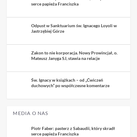
serce papieża Franciszka
Odpust w Sanktuarium św. Ignacego Loyoli w
Jastrzębiej Górze
Zakon to nie korporacja. Nowy Prowincjał, o.
Mateusz Janyga SJ, stawia na relacje
Św. Ignacy w książkach – od „Ćwiczeń
duchowych” po współczesne komentarze
MEDIA O NAS
Piotr Faber: pasterz z Sabaudii, który skradł
serce papieża Franciszka