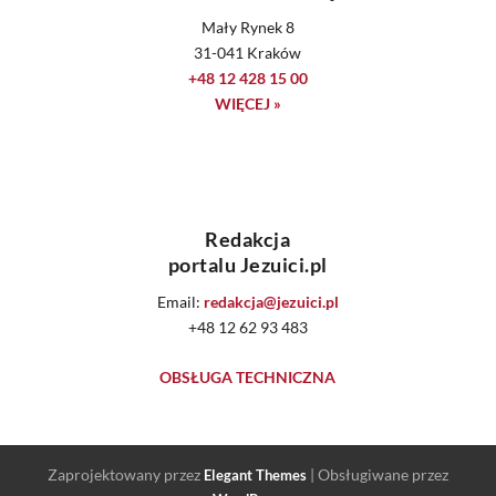
Mały Rynek 8
31-041 Kraków
+48 12 428 15 00
WIĘCEJ »
Redakcja
portalu Jezuici.pl
Email:
redakcja@jezuici.pl
+48 12 62 93 483
OBSŁUGA TECHNICZNA
Zaprojektowany przez
| Obsługiwane przez
Elegant Themes