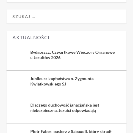
AKTUALNOŚCI
Bydgoszcz: Czwartkowe Wieczory Organowe
u Jezuitów 2026
Jubileusz kapłaństwa o. Zygmunta
Kwiatkowskiego SJ
Dlaczego duchowość ignacjańska jest
niebezpieczna. Jezuici odpowiadają
Piotr Faber: pasterz z Sabaudii, który skradł