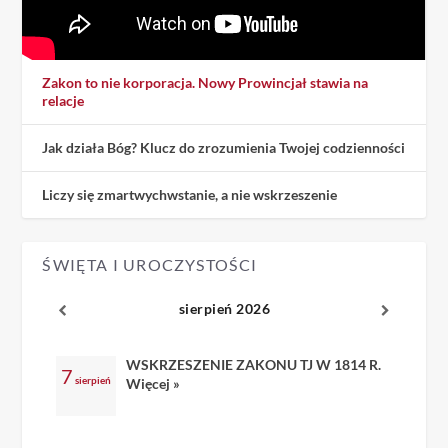
Zakon to nie korporacja. Nowy Prowincjał stawia na
relacje
Jak działa Bóg? Klucz do zrozumienia Twojej codzienności
Liczy się zmartwychwstanie, a nie wskrzeszenie
ŚWIĘTA I UROCZYSTOŚCI
sierpień 2026
WSKRZESZENIE ZAKONU TJ W 1814 R.
7
sierpień
Więcej »