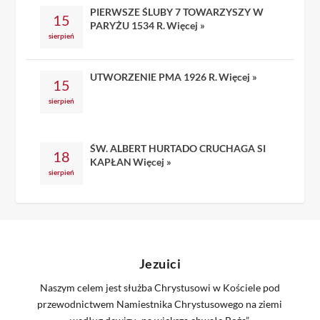
PIERWSZE ŚLUBY 7 TOWARZYSZY W
15
PARYŻU 1534 R.
Więcej »
sierpień
UTWORZENIE PMA 1926 R.
Więcej »
15
sierpień
ŚW. ALBERT HURTADO CRUCHAGA SI
18
KAPŁAN
Więcej »
sierpień
Jezuici
Naszym celem jest służba Chrystusowi w Kościele pod
przewodnictwem Namiestnika Chrystusowego na ziemi