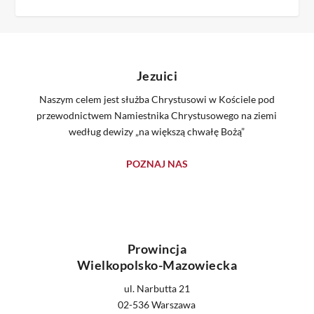
Jezuici
Naszym celem jest służba Chrystusowi w Kościele pod
przewodnictwem Namiestnika Chrystusowego na ziemi
według dewizy „na większą chwałę Bożą”
POZNAJ NAS
Prowincja
Wielkopolsko-Mazowiecka
ul. Narbutta 21
02-536 Warszawa