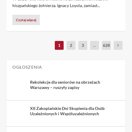
hiszpańskiego żołnierza. Ignacy Loyola, zamiast...
Czytaj więcej
1
2
3
...
628
OGŁOSZENIA
Rekolekcje dla seniorów na obrzeżach
Warszawy – ruszyły zapisy
XII Zakopiańskie Dni Skupienia dla Osób
Uzależnionych i Współuzależnionych