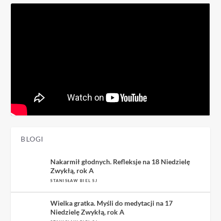
BLOGI
Nakarmił głodnych. Refleksje na 18 Niedzielę
Zwykłą, rok A
STANISŁAW BIEL SJ
Wielka gratka. Myśli do medytacji na 17
Niedzielę Zwykłą, rok A