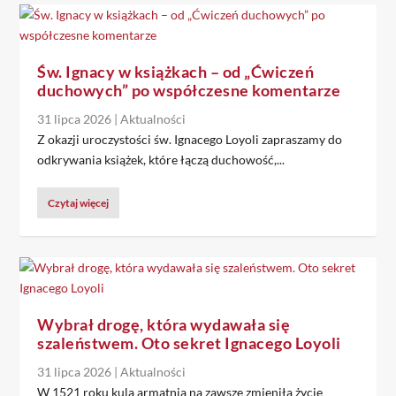
Św. Ignacy w książkach – od „Ćwiczeń
duchowych” po współczesne komentarze
31 lipca 2026
|
Aktualności
Z okazji uroczystości św. Ignacego Loyoli zapraszamy do
odkrywania książek, które łączą duchowość,...
Czytaj więcej
Wybrał drogę, która wydawała się
szaleństwem. Oto sekret Ignacego Loyoli
31 lipca 2026
|
Aktualności
W 1521 roku kula armatnia na zawsze zmieniła życie