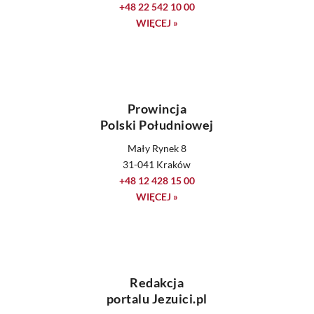
+48 22 542 10 00
WIĘCEJ »
Prowincja
Polski Południowej
Mały Rynek 8
31-041 Kraków
+48 12 428 15 00
WIĘCEJ »
Redakcja
portalu Jezuici.pl