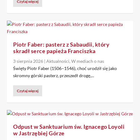
Czytaj więcej
Piotr Faber: pasterz z Sabaudii, który
skradł serce papieża Franciszka
3 sierpnia 2026
|
Aktualności
,
W mediach o nas
Święty Piotr Faber (1506–1546), choć urodził się jako
skromny górski pasterz, przeszedł drogę,...
Czytaj więcej
Odpust w Sanktuarium św. Ignacego Loyoli
w Jastrzębiej Górze