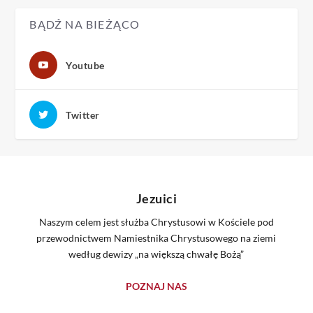
BĄDŹ NA BIEŻĄCO
Youtube
Twitter
Jezuici
Naszym celem jest służba Chrystusowi w Kościele pod
przewodnictwem Namiestnika Chrystusowego na ziemi
według dewizy „na większą chwałę Bożą”
POZNAJ NAS