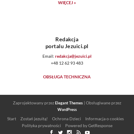
WIĘCEJ »
Redakcja
portalu Jezuici.pl
Email:
redakcja@jezuici.pl
+48 12 62 93 483
OBSŁUGA TECHNICZNA
Zaprojektowany przez
| Obsługiwane przez
Elegant Themes
WordPress
Start
Zostań jezuitą!
Ochrona Dzieci
Informacja o cookies
Polityka prywatności
Powered by GetResponse