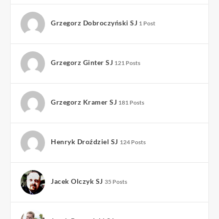
Grzegorz Dobroczyński SJ
1 Post
Grzegorz Ginter SJ
121 Posts
Grzegorz Kramer SJ
181 Posts
Henryk Droździel SJ
124 Posts
Jacek Olczyk SJ
35 Posts