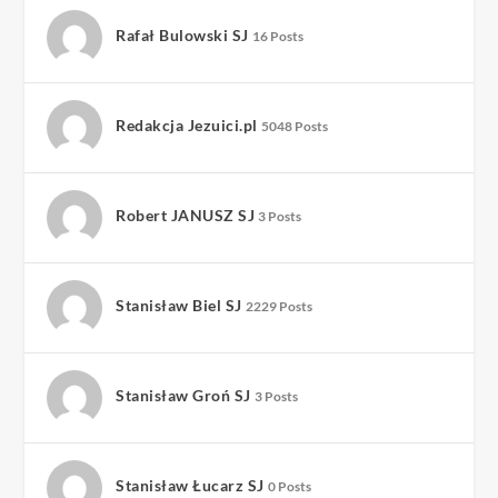
Rafał Bulowski SJ
16 Posts
Redakcja Jezuici.pl
5048 Posts
Robert JANUSZ SJ
3 Posts
Stanisław Biel SJ
2229 Posts
Stanisław Groń SJ
3 Posts
Stanisław Łucarz SJ
0 Posts