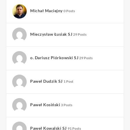
Michał Maciejny
0 Posts
Mieczysław Łusiak SJ
29 Posts
o. Dariusz Piórkowski SJ
29 Posts
Paweł Dudzik SJ
1 Post
Paweł Kosiński
3 Posts
Paweł Kowalski SJ
91 Posts