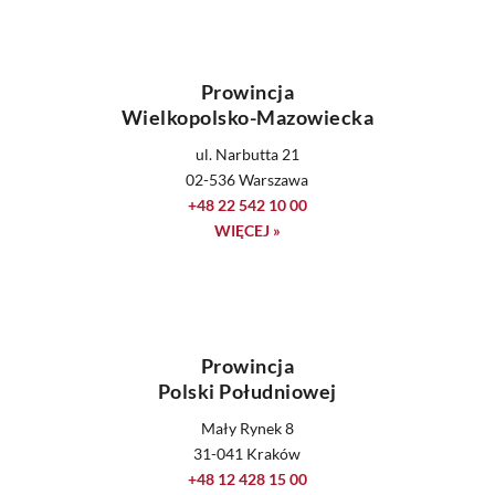
Prowincja
Wielkopolsko-Mazowiecka
ul. Narbutta 21
02-536 Warszawa
+48 22 542 10 00
WIĘCEJ »
Prowincja
Polski Południowej
Mały Rynek 8
31-041 Kraków
+48 12 428 15 00