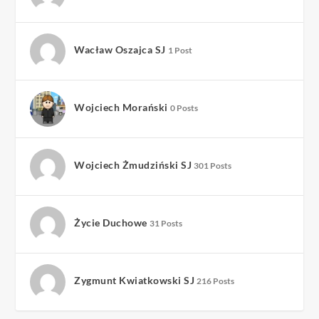
Wacław Oszajca SJ
1 Post
Wojciech Morański
0 Posts
Wojciech Żmudziński SJ
301 Posts
Życie Duchowe
31 Posts
Zygmunt Kwiatkowski SJ
216 Posts