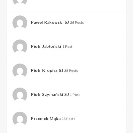
Paweł Rakowski SJ
26 Posts
Piotr Jabłoński
1 Post
Piotr Kropisz SJ
38 Posts
Piotr Szymański SJ
1 Post
Przemek Mąka
23 Posts