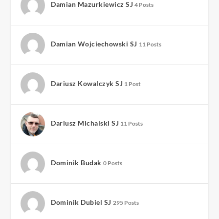
Damian Mazurkiewicz SJ
4 Posts
Damian Wojciechowski SJ
11 Posts
Dariusz Kowalczyk SJ
1 Post
Dariusz Michalski SJ
11 Posts
Dominik Budak
0 Posts
Dominik Dubiel SJ
295 Posts