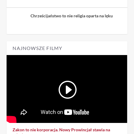
Chrześcijaństwo to nie religia oparta na lęku
NAJNOWSZE FILMY
Zakon to nie korporacja. Nowy Prowincjał stawia na