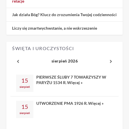
relacje
Jak działa Bóg? Klucz do zrozumienia Twojej codzienności
Liczy się zmartwychwstanie, a nie wskrzeszenie
ŚWIĘTA I UROCZYSTOŚCI
sierpień 2026
PIERWSZE ŚLUBY 7 TOWARZYSZY W
15
PARYŻU 1534 R.
Więcej »
sierpień
UTWORZENIE PMA 1926 R.
Więcej »
15
sierpień