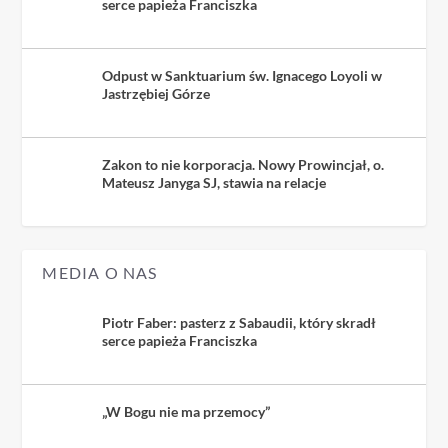
serce papieża Franciszka
Odpust w Sanktuarium św. Ignacego Loyoli w
Jastrzębiej Górze
Zakon to nie korporacja. Nowy Prowincjał, o.
Mateusz Janyga SJ, stawia na relacje
MEDIA O NAS
Piotr Faber: pasterz z Sabaudii, który skradł
serce papieża Franciszka
„W Bogu nie ma przemocy”