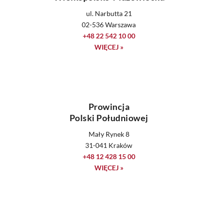
ul. Narbutta 21
02-536 Warszawa
+48 22 542 10 00
WIĘCEJ »
Prowincja
Polski Południowej
Mały Rynek 8
31-041 Kraków
+48 12 428 15 00
WIĘCEJ »