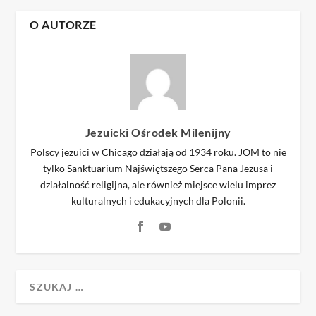
O AUTORZE
Jezuicki Ośrodek Milenijny
Polscy jezuici w Chicago działają od 1934 roku. JOM to nie
tylko Sanktuarium Najświętszego Serca Pana Jezusa i
działalność religijna, ale również miejsce wielu imprez
kulturalnych i edukacyjnych dla Polonii.