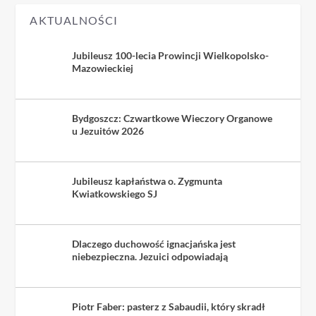
AKTUALNOŚCI
Jubileusz 100-lecia Prowincji Wielkopolsko-
Mazowieckiej
Bydgoszcz: Czwartkowe Wieczory Organowe
u Jezuitów 2026
Jubileusz kapłaństwa o. Zygmunta
Kwiatkowskiego SJ
Dlaczego duchowość ignacjańska jest
niebezpieczna. Jezuici odpowiadają
Piotr Faber: pasterz z Sabaudii, który skradł