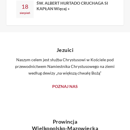
ŚW. ALBERT HURTADO CRUCHAGA SI
18
KAPŁAN
Więcej »
sierpień
Jezuici
Naszym celem jest służba Chrystusowi w Kościele pod
przewodnictwem Namiestnika Chrystusowego na ziemi
według dewizy „na większą chwałę Bożą”
POZNAJ NAS
Prowincja
Wielkopolsko-Mazowiecka