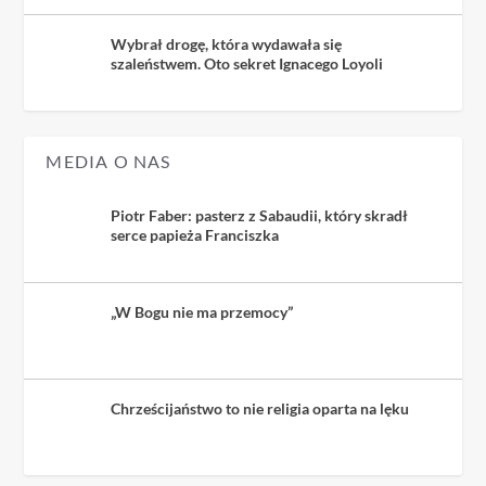
Wybrał drogę, która wydawała się
szaleństwem. Oto sekret Ignacego Loyoli
MEDIA O NAS
Piotr Faber: pasterz z Sabaudii, który skradł
serce papieża Franciszka
„W Bogu nie ma przemocy”
Chrześcijaństwo to nie religia oparta na lęku