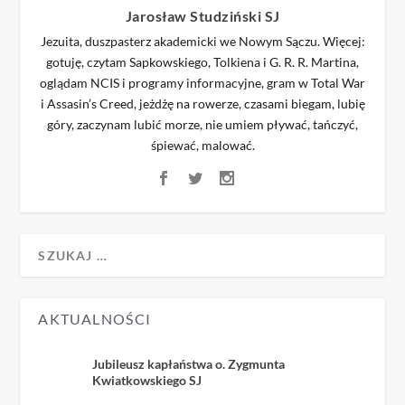
Jarosław Studziński SJ
Jezuita, duszpasterz akademicki we Nowym Sączu. Więcej:
gotuję, czytam Sapkowskiego, Tolkiena i G. R. R. Martina,
oglądam NCIS i programy informacyjne, gram w Total War
i Assasin’s Creed, jeżdżę na rowerze, czasami biegam, lubię
góry, zaczynam lubić morze, nie umiem pływać, tańczyć,
śpiewać, malować.
AKTUALNOŚCI
Jubileusz kapłaństwa o. Zygmunta
Kwiatkowskiego SJ