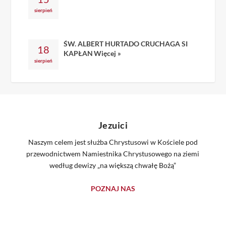
sierpień
ŚW. ALBERT HURTADO CRUCHAGA SI
18
KAPŁAN
Więcej »
sierpień
Jezuici
Naszym celem jest służba Chrystusowi w Kościele pod
przewodnictwem Namiestnika Chrystusowego na ziemi
według dewizy „na większą chwałę Bożą”
POZNAJ NAS