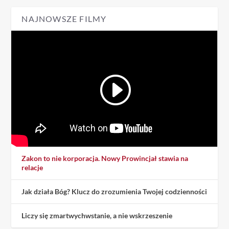
NAJNOWSZE FILMY
Zakon to nie korporacja. Nowy Prowincjał stawia na
relacje
Jak działa Bóg? Klucz do zrozumienia Twojej codzienności
Liczy się zmartwychwstanie, a nie wskrzeszenie