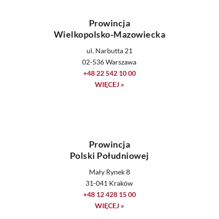
Prowincja
Wielkopolsko-Mazowiecka
ul. Narbutta 21
02-536 Warszawa
+48 22 542 10 00
WIĘCEJ »
Prowincja
Polski Południowej
Mały Rynek 8
31-041 Kraków
+48 12 428 15 00
WIĘCEJ »