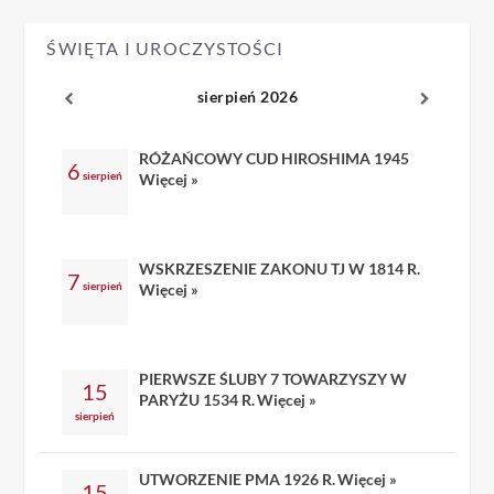
ŚWIĘTA I UROCZYSTOŚCI
sierpień 2026
RÓŻAŃCOWY CUD HIROSHIMA 1945
6
sierpień
Więcej »
WSKRZESZENIE ZAKONU TJ W 1814 R.
7
sierpień
Więcej »
PIERWSZE ŚLUBY 7 TOWARZYSZY W
15
PARYŻU 1534 R.
Więcej »
sierpień
UTWORZENIE PMA 1926 R.
Więcej »
15