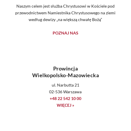
Naszym celem jest służba Chrystusowi w Kościele pod
przewodnictwem Namiestnika Chrystusowego na ziemi
według dewizy „na większą chwałę Bożą”
POZNAJ NAS
Prowincja
Wielkopolsko-Mazowiecka
ul. Narbutta 21
02-536 Warszawa
+48 22 542 10 00
WIĘCEJ »