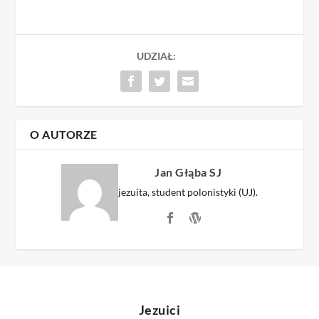
UDZIAŁ:
O AUTORZE
Jan Głąba SJ
jezuita, student polonistyki (UJ).
Jezuici