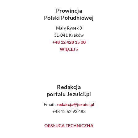
Prowincja
Polski Południowej
Mały Rynek 8
31-041 Kraków
+48 12 428 15 00
WIĘCEJ »
Redakcja
portalu Jezuici.pl
Email:
redakcja@jezuici.pl
+48 12 62 93 483
OBSŁUGA TECHNICZNA