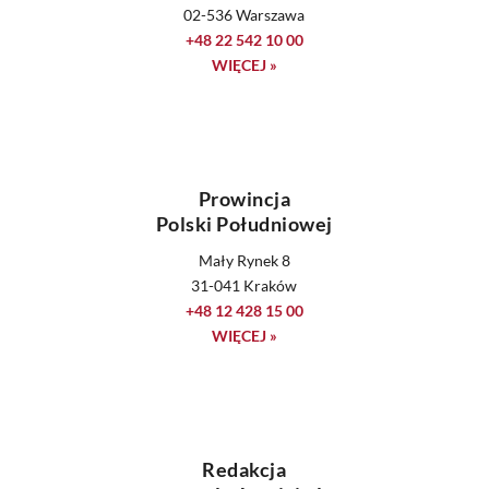
02-536 Warszawa
+48 22 542 10 00
WIĘCEJ »
Prowincja
Polski Południowej
Mały Rynek 8
31-041 Kraków
+48 12 428 15 00
WIĘCEJ »
Redakcja