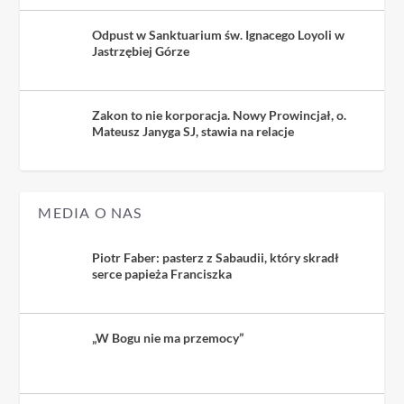
Odpust w Sanktuarium św. Ignacego Loyoli w
Jastrzębiej Górze
Zakon to nie korporacja. Nowy Prowincjał, o.
Mateusz Janyga SJ, stawia na relacje
MEDIA O NAS
Piotr Faber: pasterz z Sabaudii, który skradł
serce papieża Franciszka
„W Bogu nie ma przemocy”