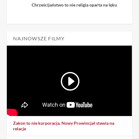
Chrześcijaństwo to nie religia oparta na lęku
NAJNOWSZE FILMY
Zakon to nie korporacja. Nowy Prowincjał stawia na
relacje