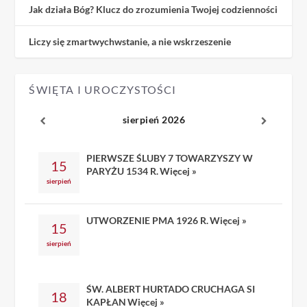
Jak działa Bóg? Klucz do zrozumienia Twojej codzienności
Liczy się zmartwychwstanie, a nie wskrzeszenie
ŚWIĘTA I UROCZYSTOŚCI
sierpień 2026
PIERWSZE ŚLUBY 7 TOWARZYSZY W
15
PARYŻU 1534 R.
Więcej »
sierpień
UTWORZENIE PMA 1926 R.
Więcej »
15
sierpień
ŚW. ALBERT HURTADO CRUCHAGA SI
18
KAPŁAN
Więcej »