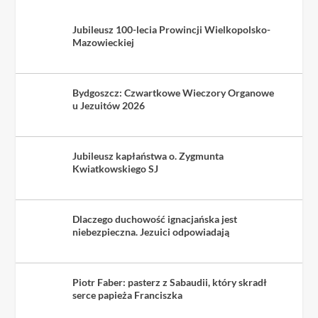
Jubileusz 100-lecia Prowincji Wielkopolsko-
Mazowieckiej
Bydgoszcz: Czwartkowe Wieczory Organowe
u Jezuitów 2026
Jubileusz kapłaństwa o. Zygmunta
Kwiatkowskiego SJ
Dlaczego duchowość ignacjańska jest
niebezpieczna. Jezuici odpowiadają
Piotr Faber: pasterz z Sabaudii, który skradł
serce papieża Franciszka