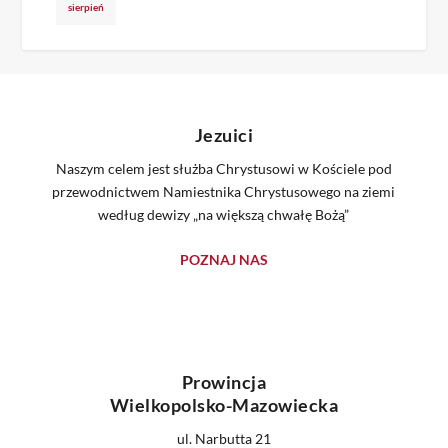
sierpień
Jezuici
Naszym celem jest służba Chrystusowi w Kościele pod
przewodnictwem Namiestnika Chrystusowego na ziemi
według dewizy „na większą chwałę Bożą”
POZNAJ NAS
Prowincja
Wielkopolsko-Mazowiecka
ul. Narbutta 21