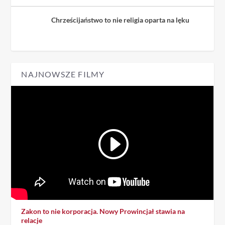
Chrześcijaństwo to nie religia oparta na lęku
NAJNOWSZE FILMY
Zakon to nie korporacja. Nowy Prowincjał stawia na
relacje