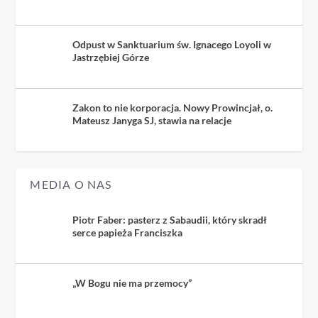
Odpust w Sanktuarium św. Ignacego Loyoli w
Jastrzębiej Górze
Zakon to nie korporacja. Nowy Prowincjał, o.
Mateusz Janyga SJ, stawia na relacje
MEDIA O NAS
Piotr Faber: pasterz z Sabaudii, który skradł
serce papieża Franciszka
„W Bogu nie ma przemocy”