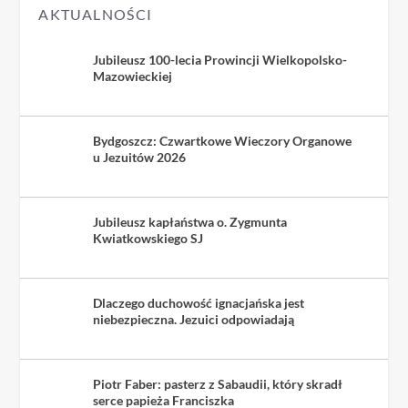
AKTUALNOŚCI
Jubileusz 100-lecia Prowincji Wielkopolsko-
Mazowieckiej
Bydgoszcz: Czwartkowe Wieczory Organowe
u Jezuitów 2026
Jubileusz kapłaństwa o. Zygmunta
Kwiatkowskiego SJ
Dlaczego duchowość ignacjańska jest
niebezpieczna. Jezuici odpowiadają
Piotr Faber: pasterz z Sabaudii, który skradł
serce papieża Franciszka