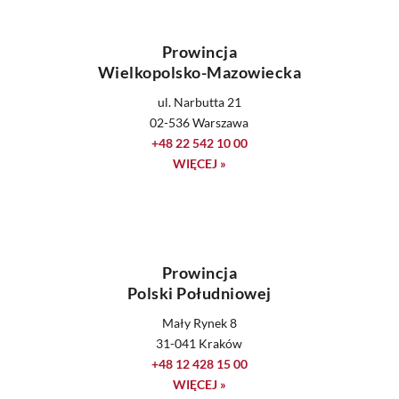
Prowincja
Wielkopolsko-Mazowiecka
ul. Narbutta 21
02-536 Warszawa
+48 22 542 10 00
WIĘCEJ »
Prowincja
Polski Południowej
Mały Rynek 8
31-041 Kraków
+48 12 428 15 00
WIĘCEJ »