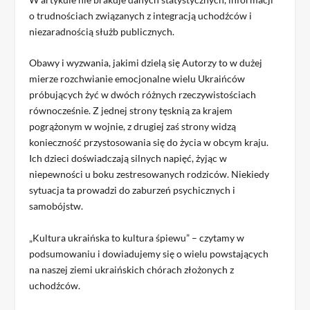
o trudnościach związanych z integracją uchodźców i
niezaradnością służb publicznych.
Obawy i wyzwania, jakimi dzielą się Autorzy to w dużej
mierze rozchwianie emocjonalne wielu Ukraińców
próbujących żyć w dwóch różnych rzeczywistościach
równocześnie. Z jednej strony tęsknią za krajem
pogrążonym w wojnie, z drugiej zaś strony widzą
konieczność przystosowania się do życia w obcym kraju.
Ich dzieci doświadczają silnych napięć, żyjąc w
niepewności u boku zestresowanych rodziców. Niekiedy
sytuacja ta prowadzi do zaburzeń psychicznych i
samobójstw.
„Kultura ukraińska to kultura śpiewu” – czytamy w
podsumowaniu i dowiadujemy się o wielu powstających
na naszej ziemi ukraińskich chórach złożonych z
uchodźców.