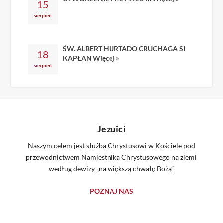
15
sierpień
ŚW. ALBERT HURTADO CRUCHAGA SI
18
KAPŁAN
Więcej »
sierpień
Jezuici
Naszym celem jest służba Chrystusowi w Kościele pod
przewodnictwem Namiestnika Chrystusowego na ziemi
według dewizy „na większą chwałę Bożą”
POZNAJ NAS