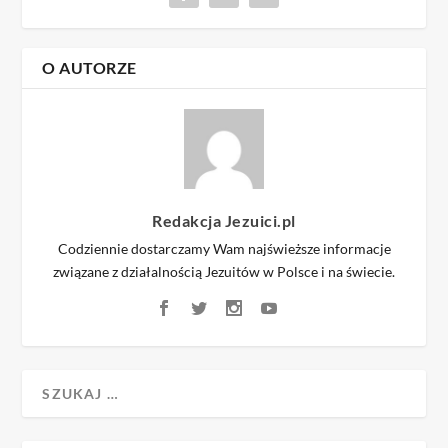
O AUTORZE
Redakcja Jezuici.pl
Codziennie dostarczamy Wam najświeższe informacje
związane z działalnością Jezuitów w Polsce i na świecie.