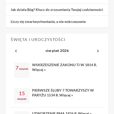
Jak działa Bóg? Klucz do zrozumienia Twojej codzienności
Liczy się zmartwychwstanie, a nie wskrzeszenie
ŚWIĘTA I UROCZYSTOŚCI
sierpień 2026
WSKRZESZENIE ZAKONU TJ W 1814 R.
7
sierpień
Więcej »
PIERWSZE ŚLUBY 7 TOWARZYSZY W
15
PARYŻU 1534 R.
Więcej »
sierpień
UTWORZENIE PMA 1926 R.
Więcej »