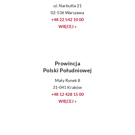
ul. Narbutta 21
02-536 Warszawa
+48 22 542 10 00
WIĘCEJ »
Prowincja
Polski Południowej
Mały Rynek 8
31-041 Kraków
+48 12 428 15 00
WIĘCEJ »