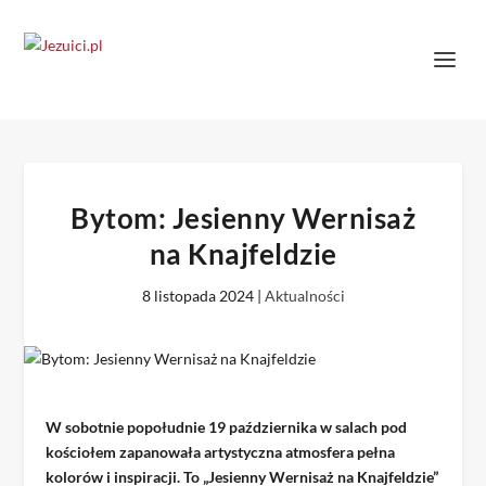
Bytom: Jesienny Wernisaż
na Knajfeldzie
8 listopada 2024
|
Aktualności
W sobotnie popołudnie 19 października w salach pod
kościołem zapanowała artystyczna atmosfera pełna
kolorów i inspiracji. To „Jesienny Wernisaż na Knajfeldzie”