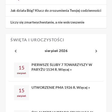
Jak działa Bóg? Klucz do zrozumienia Twojej codzienności
Liczy się zmartwychwstanie, a nie wskrzeszenie
ŚWIĘTA I UROCZYSTOŚCI
sierpień 2026
PIERWSZE ŚLUBY 7 TOWARZYSZY W
15
PARYŻU 1534 R.
Więcej »
sierpień
UTWORZENIE PMA 1926 R.
Więcej »
15
sierpień