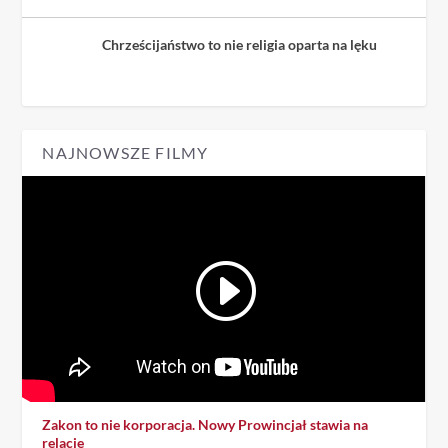
Chrześcijaństwo to nie religia oparta na lęku
NAJNOWSZE FILMY
Zakon to nie korporacja. Nowy Prowincjał stawia na
relacje