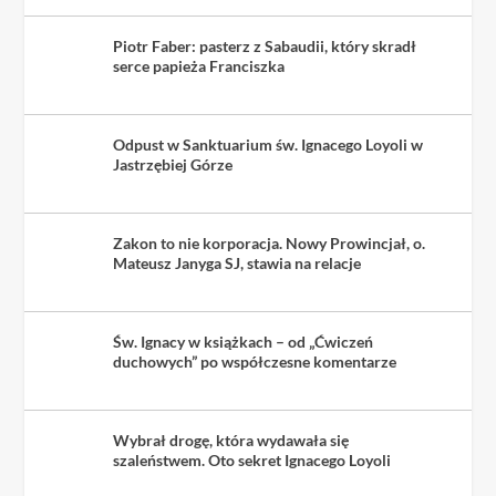
Piotr Faber: pasterz z Sabaudii, który skradł
serce papieża Franciszka
Odpust w Sanktuarium św. Ignacego Loyoli w
Jastrzębiej Górze
Zakon to nie korporacja. Nowy Prowincjał, o.
Mateusz Janyga SJ, stawia na relacje
Św. Ignacy w książkach – od „Ćwiczeń
duchowych” po współczesne komentarze
Wybrał drogę, która wydawała się
szaleństwem. Oto sekret Ignacego Loyoli