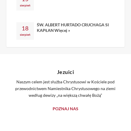
sierpień
ŚW. ALBERT HURTADO CRUCHAGA SI
18
KAPŁAN
Więcej »
sierpień
Jezuici
Naszym celem jest służba Chrystusowi w Kościele pod
przewodnictwem Namiestnika Chrystusowego na ziemi
według dewizy „na większą chwałę Bożą”
POZNAJ NAS