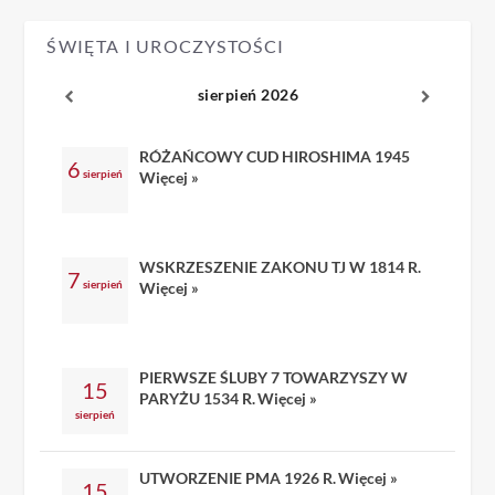
ŚWIĘTA I UROCZYSTOŚCI
sierpień 2026
RÓŻAŃCOWY CUD HIROSHIMA 1945
6
sierpień
Więcej »
WSKRZESZENIE ZAKONU TJ W 1814 R.
7
sierpień
Więcej »
PIERWSZE ŚLUBY 7 TOWARZYSZY W
15
PARYŻU 1534 R.
Więcej »
sierpień
UTWORZENIE PMA 1926 R.
Więcej »
15