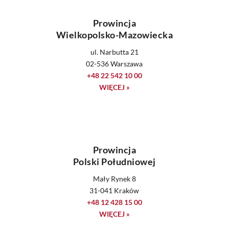
Prowincja
Wielkopolsko-Mazowiecka
ul. Narbutta 21
02-536 Warszawa
+48 22 542 10 00
WIĘCEJ »
Prowincja
Polski Południowej
Mały Rynek 8
31-041 Kraków
+48 12 428 15 00
WIĘCEJ »