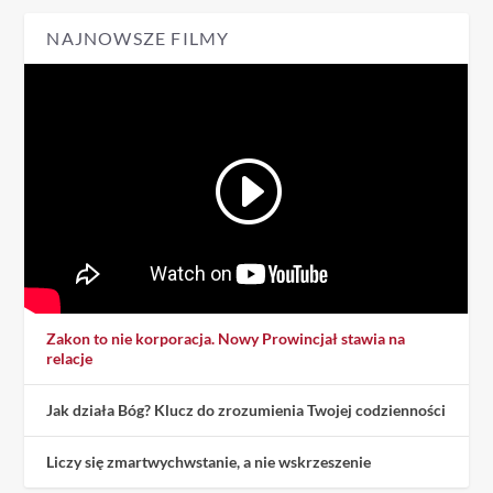
NAJNOWSZE FILMY
Zakon to nie korporacja. Nowy Prowincjał stawia na
relacje
Jak działa Bóg? Klucz do zrozumienia Twojej codzienności
Liczy się zmartwychwstanie, a nie wskrzeszenie