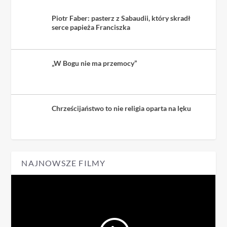
Piotr Faber: pasterz z Sabaudii, który skradł
serce papieża Franciszka
„W Bogu nie ma przemocy”
Chrześcijaństwo to nie religia oparta na lęku
NAJNOWSZE FILMY