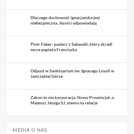
Dlaczego duchowość ignacjańska jest
niebezpieczna. Jezuici odpowiadają
Piotr Faber: pasterz z Sabaudii, który skradł
serce papieża Franciszka
Odpust w Sanktuarium św. Ignacego Loyoli w
Jastrzębiej Górze
Zakon to nie korporacja. Nowy Prowincjał, o.
Mateusz Janyga SJ, stawia na relacje
MEDIA O NAS