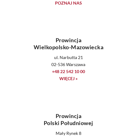
POZNAJ NAS
Prowincja
Wielkopolsko-Mazowiecka
ul. Narbutta 21
02-536 Warszawa
+48 22 542 10 00
WIĘCEJ »
Prowincja
Polski Południowej
Mały Rynek 8