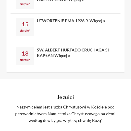
sierpień
UTWORZENIE PMA 1926 R.
Więcej »
15
sierpień
ŚW. ALBERT HURTADO CRUCHAGA SI
18
KAPŁAN
Więcej »
sierpień
Jezuici
Naszym celem jest służba Chrystusowi w Kościele pod
przewodnictwem Namiestnika Chrystusowego na ziemi
według dewizy „na większą chwałę Bożą”