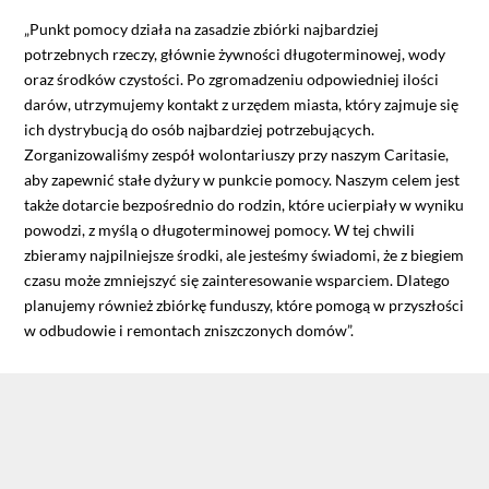
„Punkt pomocy działa na zasadzie zbiórki najbardziej
potrzebnych rzeczy, głównie żywności długoterminowej, wody
oraz środków czystości. Po zgromadzeniu odpowiedniej ilości
darów, utrzymujemy kontakt z urzędem miasta, który zajmuje się
ich dystrybucją do osób najbardziej potrzebujących.
Zorganizowaliśmy zespół wolontariuszy przy naszym Caritasie,
aby zapewnić stałe dyżury w punkcie pomocy. Naszym celem jest
także dotarcie bezpośrednio do rodzin, które ucierpiały w wyniku
powodzi, z myślą o długoterminowej pomocy. W tej chwili
zbieramy najpilniejsze środki, ale jesteśmy świadomi, że z biegiem
czasu może zmniejszyć się zainteresowanie wsparciem. Dlatego
planujemy również zbiórkę funduszy, które pomogą w przyszłości
w odbudowie i remontach zniszczonych domów”.