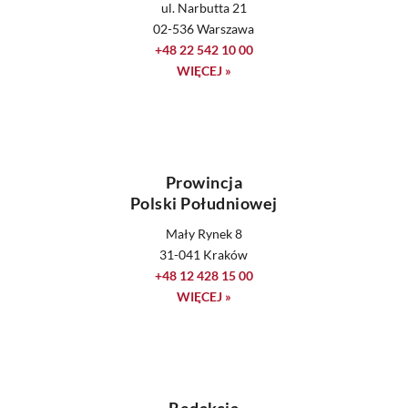
ul. Narbutta 21
02-536 Warszawa
+48 22 542 10 00
WIĘCEJ »
Prowincja
Polski Południowej
Mały Rynek 8
31-041 Kraków
+48 12 428 15 00
WIĘCEJ »
Redakcja