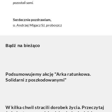
pozostali sami.
Serdecznie pozdrawiam,
o. Andrzej Migacz SJ
,
proboszcz
Bądź na bieżąco
Podsumowujemy akcję "Arka ratunkowa.
Solidarni z poszkodowanymi"
W kilka chwil stracili dorobek życia. Przeczytaj