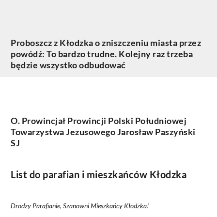
Proboszcz z Kłodzka o zniszczeniu miasta przez
powódź: To bardzo trudne. Kolejny raz trzeba
będzie wszystko odbudować
O. Prowincjał Prowincji Polski Południowej
Towarzystwa Jezusowego Jarosław Paszyński
SJ
List do parafian i mieszkańców Kłodzka
Drodzy Parafianie, Szanowni Mieszkańcy Kłodzka!