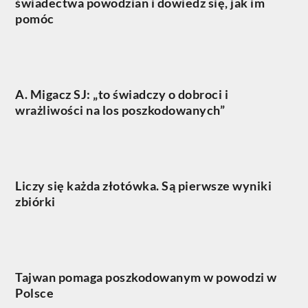
świadectwa powodzian i dowiedz się, jak im
pomóc
A. Migacz SJ: „to świadczy o dobroci i
wrażliwości na los poszkodowanych”
Liczy się każda złotówka. Są pierwsze wyniki
zbiórki
Tajwan pomaga poszkodowanym w powodzi w
Polsce