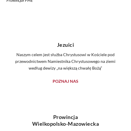
Prowincjał PME
Jezuici
Naszym celem jest służba Chrystusowi w Kościele pod
przewodnictwem Namiestnika Chrystusowego na ziemi
według dewizy „na większą chwałę Bożą”
POZNAJ NAS
Prowincja
Wielkopolsko-Mazowiecka