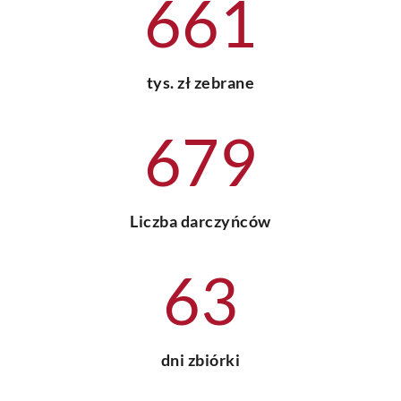
661
tys. zł zebrane
679
Liczba darczyńców
63
dni zbiórki