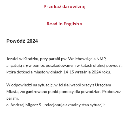
Przekaż darowiznę
Read in English »
Powódź 2024
Jezuici w Kłodzku, przy parafii pw. Wniebowzięcia NMP,
angażują się w pomoc poszkodowanym w katastrofalnej powodzi,
która dotknęła miasto w dniach 14-15 września 2024 roku.
W odpowiedzi na sytuację, w ścisłej współpracy z Urzędem
Miasta, zorganizowano punkt pomocy dla powodzian. Proboszcz
parafii,
o. Andrzej Migacz SJ, relacjonuje aktualny stan sytuacji: