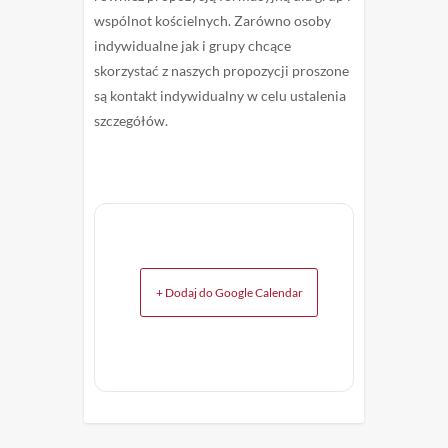
wspólnot kościelnych. Zarówno osoby
indywidualne jak i grupy chcące
skorzystać z naszych propozycji proszone
są kontakt indywidualny w celu ustalenia
szczegółów.
+ Dodaj do Google Calendar