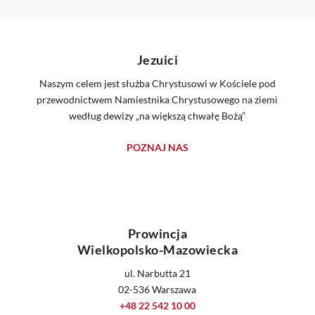
Jezuici
Naszym celem jest służba Chrystusowi w Kościele pod
przewodnictwem Namiestnika Chrystusowego na ziemi
według dewizy „na większą chwałę Bożą”
POZNAJ NAS
Prowincja
Wielkopolsko-Mazowiecka
ul. Narbutta 21
02-536 Warszawa
+48 22 542 10 00