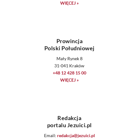
WIĘCEJ »
Prowincja
Polski Południowej
Mały Rynek 8
31-041 Kraków
+48 12 428 15 00
WIĘCEJ »
Redakcja
portalu Jezuici.pl
Email:
redakcja@jezuici.pl