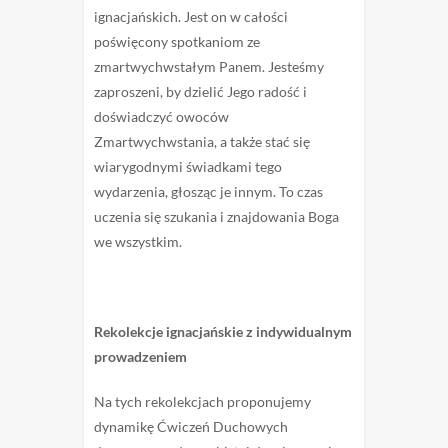
ignacjańskich. Jest on w całości
poświęcony spotkaniom ze
zmartwychwstałym Panem. Jesteśmy
zaproszeni, by dzielić Jego radość i
doświadczyć owoców
Zmartwychwstania, a także stać się
wiarygodnymi świadkami tego
wydarzenia, głosząc je innym. To czas
uczenia się szukania i znajdowania Boga
we wszystkim.
Rekolekcje ignacjańskie z indywidualnym
prowadzeniem
Na tych rekolekcjach proponujemy
dynamikę Ćwiczeń Duchowych