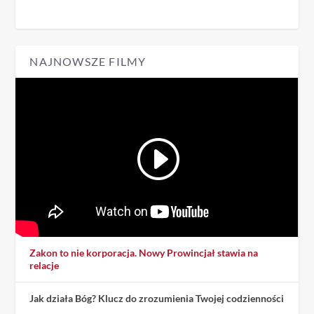
NAJNOWSZE FILMY
Zakon to nie korporacja. Nowy Prowincjał stawia na
relacje
Jak działa Bóg? Klucz do zrozumienia Twojej codzienności