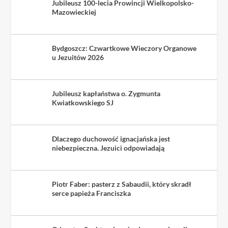
Jubileusz 100-lecia Prowincji Wielkopolsko-
Mazowieckiej
Bydgoszcz: Czwartkowe Wieczory Organowe
u Jezuitów 2026
Jubileusz kapłaństwa o. Zygmunta
Kwiatkowskiego SJ
Dlaczego duchowość ignacjańska jest
niebezpieczna. Jezuici odpowiadają
Piotr Faber: pasterz z Sabaudii, który skradł
serce papieża Franciszka