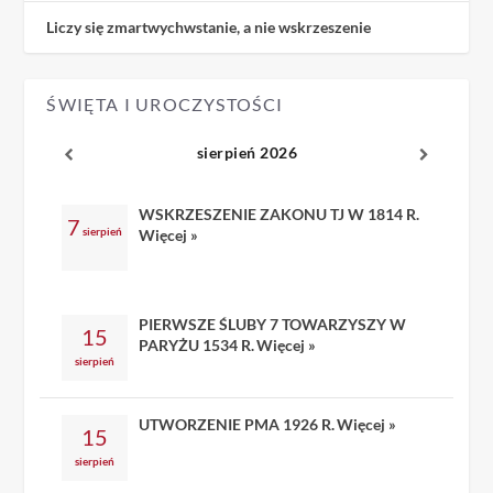
Liczy się zmartwychwstanie, a nie wskrzeszenie
ŚWIĘTA I UROCZYSTOŚCI
sierpień 2026
WSKRZESZENIE ZAKONU TJ W 1814 R.
7
sierpień
Więcej »
PIERWSZE ŚLUBY 7 TOWARZYSZY W
15
PARYŻU 1534 R.
Więcej »
sierpień
UTWORZENIE PMA 1926 R.
Więcej »
15
sierpień