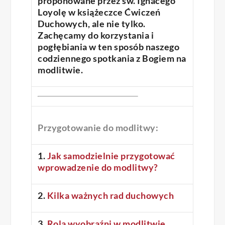
proponowane przez św. Ignacego
Loyolę w książeczce Ćwiczeń
Duchowych, ale nie tylko.
Zachęcamy do korzystania i
pogłębiania w ten sposób naszego
codziennego spotkania z Bogiem na
modlitwie.
Przygotowanie do modlitwy:
1.
Jak samodzielnie przygotować
wprowadzenie do modlitwy?
2.
Kilka ważnych rad duchowych
3.
Rola wyobraźni w modlitwie