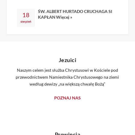
ŚW. ALBERT HURTADO CRUCHAGA SI
18
KAPŁAN
Więcej »
sierpień
Jezuici
Naszym celem jest służba Chrystusowi w Kościele pod
przewodnictwem Namiestnika Chrystusowego na ziemi
według dewizy „na większą chwałę Bożą”
POZNAJ NAS
Prowincja