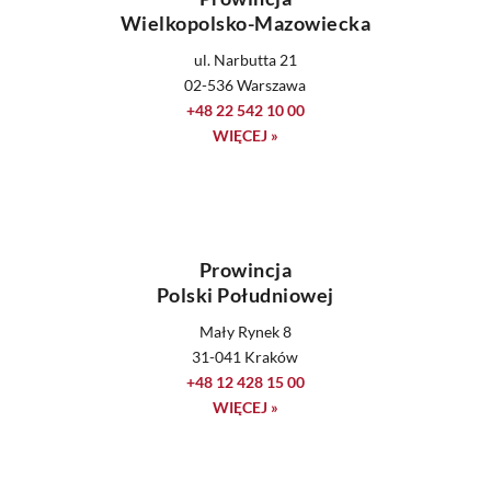
Wielkopolsko-Mazowiecka
ul. Narbutta 21
02-536 Warszawa
+48 22 542 10 00
WIĘCEJ »
Prowincja
Polski Południowej
Mały Rynek 8
31-041 Kraków
+48 12 428 15 00
WIĘCEJ »