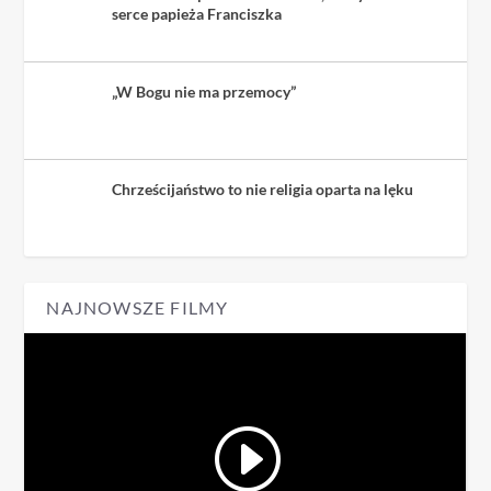
serce papieża Franciszka
„W Bogu nie ma przemocy”
Chrześcijaństwo to nie religia oparta na lęku
NAJNOWSZE FILMY