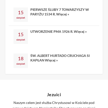
PIERWSZE ŚLUBY 7 TOWARZYSZY W
15
PARYŻU 1534 R.
Więcej »
sierpień
UTWORZENIE PMA 1926 R.
Więcej »
15
sierpień
ŚW. ALBERT HURTADO CRUCHAGA SI
18
KAPŁAN
Więcej »
sierpień
Jezuici
Naszym celem jest służba Chrystusowi w Kościele pod