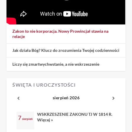
Zakon to nie korporacja. Nowy Prowincjał stawia na
relacje
Jak działa Bóg? Klucz do zrozumienia Twojej codzienności
Liczy się zmartwychwstanie, a nie wskrzeszenie
ŚWIĘTA I UROCZYSTOŚCI
sierpień 2026
WSKRZESZENIE ZAKONU TJ W 1814 R.
7
sierpień
Więcej »