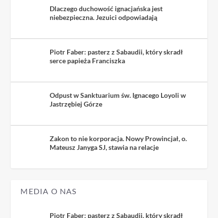
Dlaczego duchowość ignacjańska jest
niebezpieczna. Jezuici odpowiadają
Piotr Faber: pasterz z Sabaudii, który skradł
serce papieża Franciszka
Odpust w Sanktuarium św. Ignacego Loyoli w
Jastrzębiej Górze
Zakon to nie korporacja. Nowy Prowincjał, o.
Mateusz Janyga SJ, stawia na relacje
MEDIA O NAS
Piotr Faber: pasterz z Sabaudii, który skradł