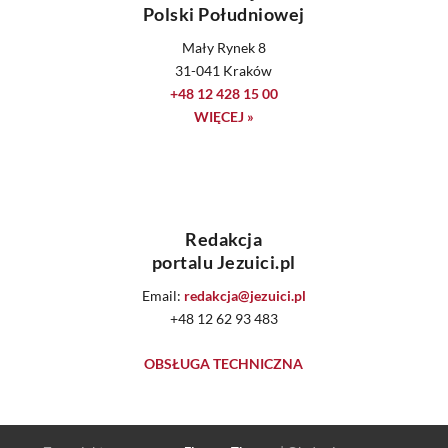
Polski Południowej
Mały Rynek 8
31-041 Kraków
+48 12 428 15 00
WIĘCEJ »
Redakcja
portalu Jezuici.pl
Email:
redakcja@jezuici.pl
+48 12 62 93 483
OBSŁUGA TECHNICZNA