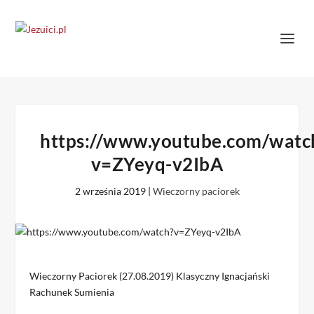
https://www.youtube.com/watc
v=ZYeyq-v2IbA
2 września 2019
|
Wieczorny paciorek
Wieczorny Paciorek (27.08.2019) Klasyczny Ignacjański
Rachunek Sumienia