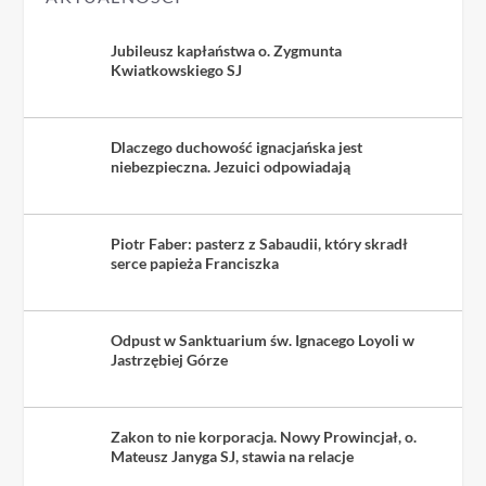
Jubileusz kapłaństwa o. Zygmunta
Kwiatkowskiego SJ
Dlaczego duchowość ignacjańska jest
niebezpieczna. Jezuici odpowiadają
Piotr Faber: pasterz z Sabaudii, który skradł
serce papieża Franciszka
Odpust w Sanktuarium św. Ignacego Loyoli w
Jastrzębiej Górze
Zakon to nie korporacja. Nowy Prowincjał, o.
Mateusz Janyga SJ, stawia na relacje