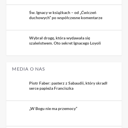
Św. Ignacy w książkach – od „Ćwiczeń
duchowych” po współczesne komentarze
Wybrał drogę, która wydawała się
szaleństwem. Oto sekret Ignacego Loyoli
MEDIA O NAS
Piotr Faber: pasterz z Sabaudii, który skradł
serce papieża Franciszka
„W Bogu nie ma przemocy”