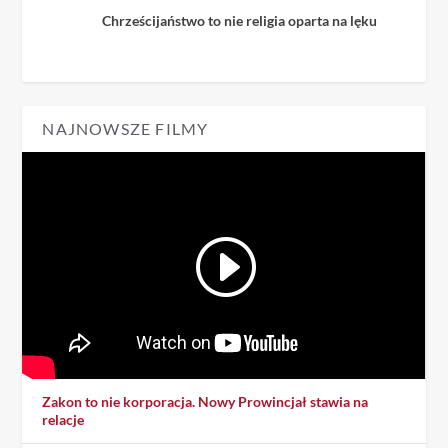
Chrześcijaństwo to nie religia oparta na lęku
NAJNOWSZE FILMY
Zakon to nie korporacja. Nowy Prowincjał stawia na
relacje