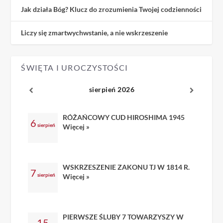
Jak działa Bóg? Klucz do zrozumienia Twojej codzienności
Liczy się zmartwychwstanie, a nie wskrzeszenie
ŚWIĘTA I UROCZYSTOŚCI
sierpień 2026
RÓŻAŃCOWY CUD HIROSHIMA 1945
6
sierpień
Więcej »
WSKRZESZENIE ZAKONU TJ W 1814 R.
7
sierpień
Więcej »
PIERWSZE ŚLUBY 7 TOWARZYSZY W
15