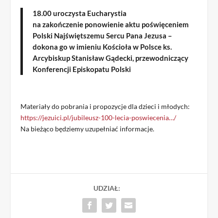
18.00 uroczysta Eucharystia
na zakończenie
ponowienie aktu poświęceniem
Polski Najświętszemu Sercu Pana Jezusa
–
dokona go w imieniu Kościoła w Polsce ks.
Arcybiskup Stanisław Gądecki, przewodniczący
Konferencji Episkopatu Polski
Materiały do pobrania i propozycje dla dzieci i młodych:
https://jezuici.pl/jubileusz-100-lecia-poswiecenia…/
Na bieżąco będziemy uzupełniać informacje.
UDZIAŁ: