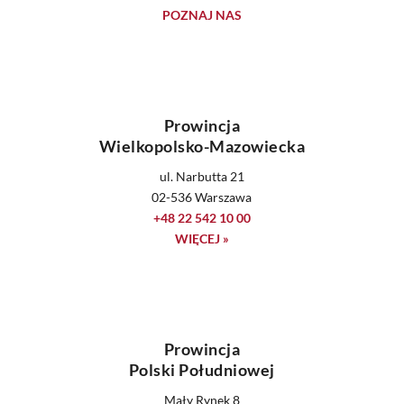
POZNAJ NAS
Prowincja
Wielkopolsko-Mazowiecka
ul. Narbutta 21
02-536 Warszawa
+48 22 542 10 00
WIĘCEJ »
Prowincja
Polski Południowej
Mały Rynek 8