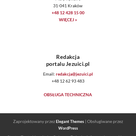
31-041 Kraków
+48 12 428 15 00
WIĘCEJ »
Redakcja
portalu Jezuici.pl
Email:
redakcja@jezuici.pl
+48 12 62 93 483
OBSŁUGA TECHNICZNA
Zaprojektowany przez
| Obsługiwane przez
Elegant Themes
WordPress