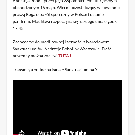
Andrzeja Boboli przed jego wspomnieniem liturgicznym
obchodzonym 16 maja. Wierni uczestniczący w nowennie
proszą Boga o pokój społeczny w Polsce i ustanie
pandemii. Modlitwa rozpoczyna się każdego dnia o godz.
17:45.
Zachęcamy do modlitewnej łączności z Narodowym
Sanktuarium św. Andrzeja Boboli w Warszawie. Treść
nowenny można znaleźć
TUTAJ
.
Transmisja online na kanale Sanktuarium na YT