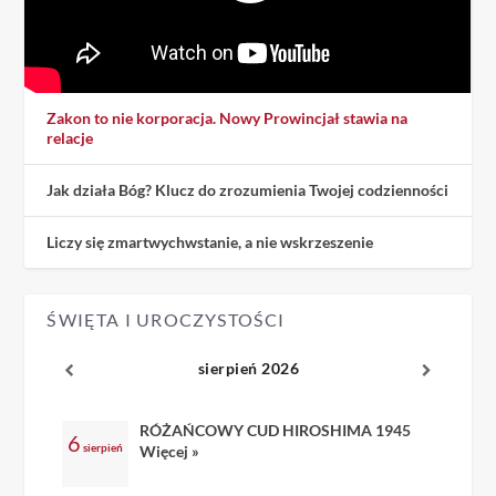
Zakon to nie korporacja. Nowy Prowincjał stawia na
relacje
Jak działa Bóg? Klucz do zrozumienia Twojej codzienności
Liczy się zmartwychwstanie, a nie wskrzeszenie
ŚWIĘTA I UROCZYSTOŚCI
sierpień 2026
RÓŻAŃCOWY CUD HIROSHIMA 1945
6
sierpień
Więcej »