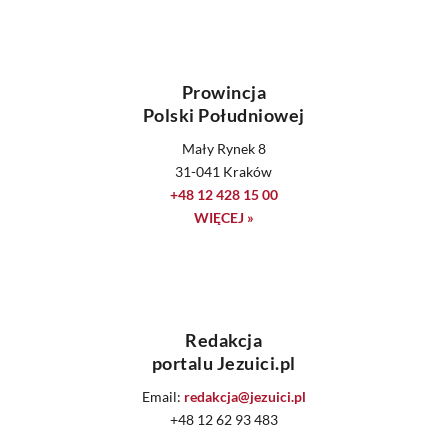
Prowincja
Polski Południowej
Mały Rynek 8
31-041 Kraków
+48 12 428 15 00
WIĘCEJ »
Redakcja
portalu Jezuici.pl
Email:
redakcja@jezuici.pl
+48 12 62 93 483