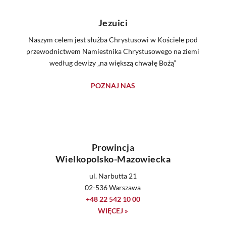
Jezuici
Naszym celem jest służba Chrystusowi w Kościele pod
przewodnictwem Namiestnika Chrystusowego na ziemi
według dewizy „na większą chwałę Bożą”
POZNAJ NAS
Prowincja
Wielkopolsko-Mazowiecka
ul. Narbutta 21
02-536 Warszawa
+48 22 542 10 00
WIĘCEJ »