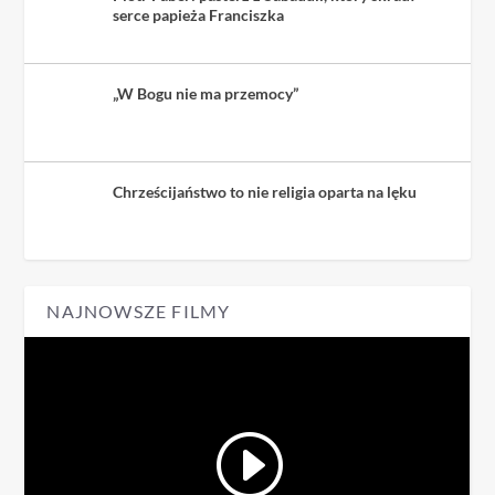
serce papieża Franciszka
„W Bogu nie ma przemocy”
Chrześcijaństwo to nie religia oparta na lęku
NAJNOWSZE FILMY