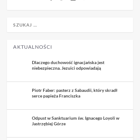
AKTUALNOŚCI
Dlaczego duchowość ignacjańska jest
niebezpieczna. Jezuici odpowiadają
Piotr Faber: pasterz z Sabaudii, który skradł
serce papieża Franciszka
Odpust w Sanktuarium św. Ignacego Loyoli w
Jastrzębiej Górze