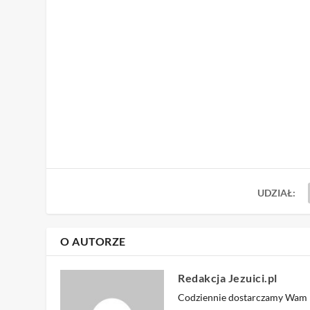
UDZIAŁ:
O AUTORZE
Redakcja Jezuici.pl
Codziennie dostarczamy Wam na