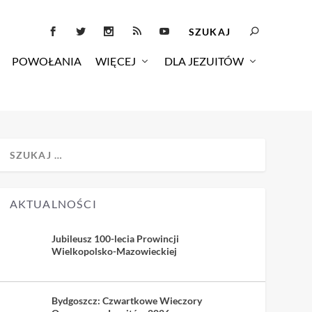
POWOŁANIA
WIĘCEJ
DLA JEZUITÓW
AKTUALNOŚCI
Jubileusz 100-lecia Prowincji
Wielkopolsko-Mazowieckiej
Bydgoszcz: Czwartkowe Wieczory