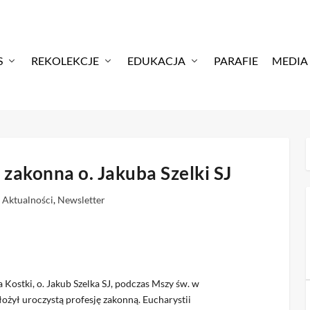
S
REKOLEKCJE
EDUKACJA
PARAFIE
MEDIA
 zakonna o. Jakuba Szelki SJ
|
Aktualności
,
Newsletter
 Kostki, o. Jakub Szelka SJ, podczas Mszy św. w
ożył uroczystą profesję zakonną. Eucharystii