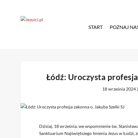
START
POZNAJ NA
Łódź: Uroczysta profesja
18 września 2024
Dzisiaj, 18 września, we wspomnienie św. Stanisława
Sanktuarium Najświętszego Imienia Jezus w Łodzi, zł