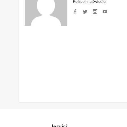
Polsce i na świecie.
Jezuici