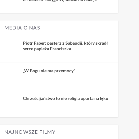
MEDIA O NAS
Piotr Faber: pasterz z Sabaudii, który skradł
serce papieża Franciszka
„W Bogu nie ma przemocy”
Chrześcijaństwo to nie religia oparta na lęku
NAJNOWSZE FILMY