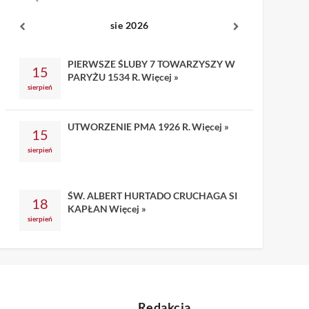
sie 2026
PIERWSZE ŚLUBY 7 TOWARZYSZY W
15
PARYŻU 1534 R.
Więcej »
sierpień
UTWORZENIE PMA 1926 R.
Więcej »
15
sierpień
ŚW. ALBERT HURTADO CRUCHAGA SI
18
KAPŁAN
Więcej »
sierpień
Redakcja