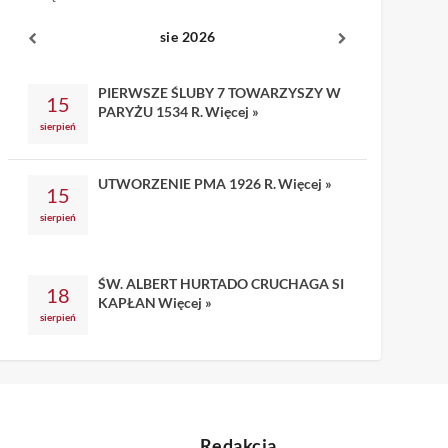
sie 2026
PIERWSZE ŚLUBY 7 TOWARZYSZY W
15
PARYŻU 1534 R.
Więcej »
sierpień
UTWORZENIE PMA 1926 R.
Więcej »
15
sierpień
ŚW. ALBERT HURTADO CRUCHAGA SI
18
KAPŁAN
Więcej »
sierpień
Redakcja