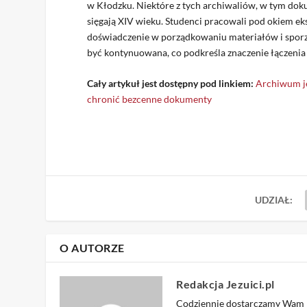
w Kłodzku. Niektóre z tych archiwaliów, w tym dok
sięgają XIV wieku. Studenci pracowali pod okiem ek
doświadczenie w porządkowaniu materiałów i sporz
być kontynuowana, co podkreśla znaczenie łączenia 
Cały artykuł jest dostępny pod linkiem:
Archiwum j
chronić bezcenne dokumenty
UDZIAŁ:
O AUTORZE
Redakcja Jezuici.pl
Codziennie dostarczamy Wam na