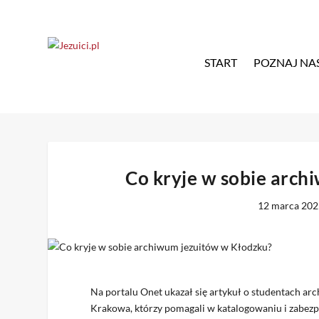
START
POZNAJ NA
Co kryje w sobie arch
12 marca 20
Na portalu Onet ukazał się artykuł o studentach ar
Krakowa, którzy pomagali w katalogowaniu i zabe