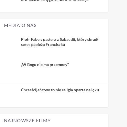
MEDIA O NAS
Piotr Faber: pasterz z Sabaudii, który skradł
serce papieża Franciszka
„W Bogu nie ma przemocy”
Chrześcijaństwo to nie religia oparta na lęku
NAJNOWSZE FILMY