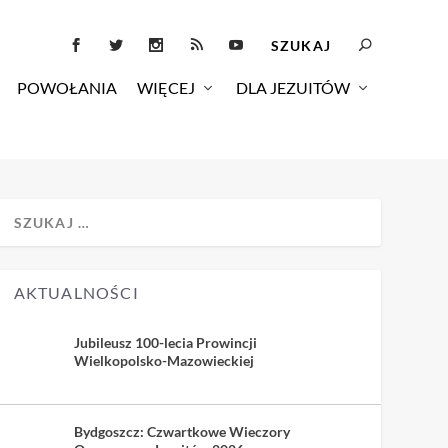
POWOŁANIA
WIĘCEJ
DLA JEZUITÓW
AKTUALNOŚCI
Jubileusz 100-lecia Prowincji
Wielkopolsko-Mazowieckiej
Bydgoszcz: Czwartkowe Wieczory