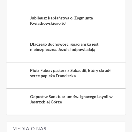
Jubileusz kapłaństwa o. Zygmunta
Kwiatkowskiego SJ
Dlaczego duchowość ignacjańska jest
niebezpieczna. Jezuici odpowiadają
Piotr Faber: pasterz z Sabaudii, który skradł
serce papieża Franciszka
Odpust w Sanktuarium św. Ignacego Loyoli w
Jastrzębiej Górze
MEDIA O NAS