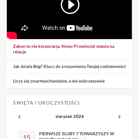
Zakon to nie korporacja. Nowy Prowincjał stawia na
relacje
Jak działa Bóg? Klucz do zrozumienia Twojej codzienności
Liczy się zmartwychwstanie, a nie wskrzeszenie
ŚWIĘTA I UROCZYSTOŚCI
sierpień 2026
PIERWSZE ŚLUBY 7 TOWARZYSZY W
15