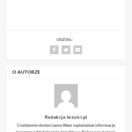
UDZIAŁ:
O AUTORZE
Redakcja Jezuici.pl
Codziennie dostarczamy Wam najświeższe informacje
związane z działalnością Jezuitów w Polsce i na świecie.