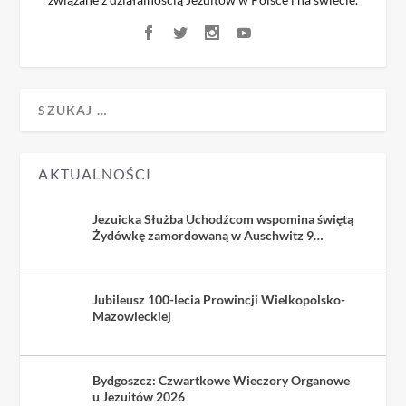
AKTUALNOŚCI
Jezuicka Służba Uchodźcom wspomina świętą
Żydówkę zamordowaną w Auschwitz 9
sierpnia 1942
Jubileusz 100-lecia Prowincji Wielkopolsko-
Mazowieckiej
Bydgoszcz: Czwartkowe Wieczory Organowe
u Jezuitów 2026