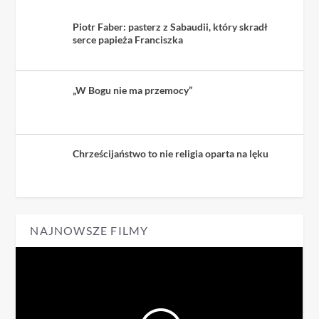
Piotr Faber: pasterz z Sabaudii, który skradł
serce papieża Franciszka
„W Bogu nie ma przemocy”
Chrześcijaństwo to nie religia oparta na lęku
NAJNOWSZE FILMY