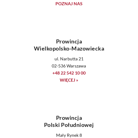
POZNAJ NAS
Prowincja
Wielkopolsko-Mazowiecka
ul. Narbutta 21
02-536 Warszawa
+48 22 542 10 00
WIĘCEJ »
Prowincja
Polski Południowej
Mały Rynek 8