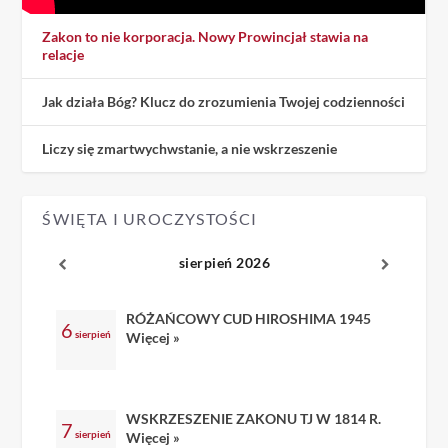
Zakon to nie korporacja. Nowy Prowincjał stawia na
relacje
Jak działa Bóg? Klucz do zrozumienia Twojej codzienności
Liczy się zmartwychwstanie, a nie wskrzeszenie
ŚWIĘTA I UROCZYSTOŚCI
sierpień 2026
RÓŻAŃCOWY CUD HIROSHIMA 1945
6
sierpień
Więcej »
WSKRZESZENIE ZAKONU TJ W 1814 R.
7
sierpień
Więcej »