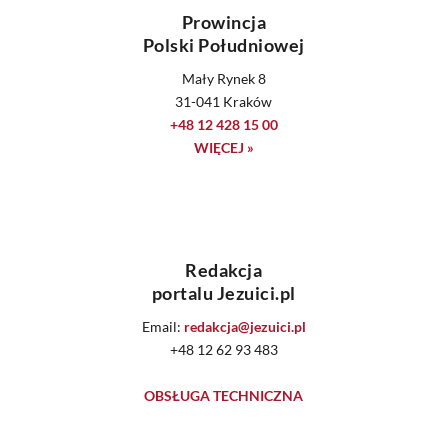
Prowincja
Polski Południowej
Mały Rynek 8
31-041 Kraków
+48 12 428 15 00
WIĘCEJ »
Redakcja
portalu Jezuici.pl
Email:
redakcja@jezuici.pl
+48 12 62 93 483
OBSŁUGA TECHNICZNA