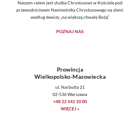
Naszym celem jest służba Chrystusowi w Kościele pod
przewodnictwem Namiestnika Chrystusowego na ziemi
według dewizy „na większą chwałę Bożą”
POZNAJ NAS
Prowincja
Wielkopolsko-Mazowiecka
ul. Narbutta 21
02-536 Warszawa
+48 22 542 10 00
WIĘCEJ »