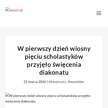
W pierwszy dzień wiosny
pięciu scholastyków
przyjęło święcenia
diakonatu
21 marca 2026
|
Aktualności
,
Newsletter