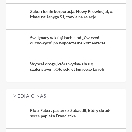
Zakon to nie korporacja. Nowy Prowincjał, o.
Mateusz Janyga SJ, stawia na relacje
Św. Ignacy w książkach – od „Ćwiczeń
duchowych” po współczesne komentarze
Wybrał drogę, która wydawała się
szaleństwem. Oto sekret Ignacego Loyoli
MEDIA O NAS
Piotr Faber: pasterz z Sabaudii, który skradł
serce papieża Franciszka