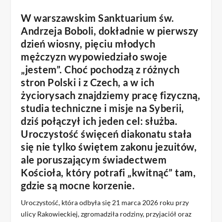
W warszawskim Sanktuarium św.
Andrzeja Boboli, dokładnie w pierwszy
dzień wiosny, pięciu młodych
mężczyzn wypowiedziało swoje
„jestem”. Choć pochodzą z różnych
stron Polski i z Czech, a w ich
życiorysach znajdziemy pracę fizyczną,
studia techniczne i misje na Syberii,
dziś połączył ich jeden cel: służba.
Uroczystość święceń diakonatu stała
się nie tylko świętem zakonu jezuitów,
ale poruszającym świadectwem
Kościoła, który potrafi „kwitnąć” tam,
gdzie są mocne korzenie.
Uroczystość, która odbyła się 21 marca 2026 roku przy
ulicy Rakowieckiej, zgromadziła rodziny, przyjaciół oraz