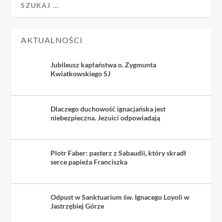
AKTUALNOŚCI
Jubileusz kapłaństwa o. Zygmunta
Kwiatkowskiego SJ
Dlaczego duchowość ignacjańska jest
niebezpieczna. Jezuici odpowiadają
Piotr Faber: pasterz z Sabaudii, który skradł
serce papieża Franciszka
Odpust w Sanktuarium św. Ignacego Loyoli w
Jastrzębiej Górze