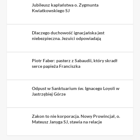
Jubileusz kapłaństwa o. Zygmunta
Kwiatkowskiego SJ
Dlaczego duchowość ignacjańska jest
niebezpieczna. Jezuici odpowiadają
Piotr Faber: pasterz z Sabaudii, który skradł
serce papieża Franciszka
Odpust w Sanktuarium św. Ignacego Loyoli w
Jastrzębiej Górze
Zakon to nie korporacja. Nowy Prowincjał, o.
Mateusz Janyga SJ, stawia na relacje