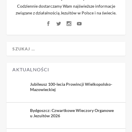
Codziennie dostarczamy Wam najświeższe informacje
związane z działalnością Jezuitów w Polsce i na świecie.
AKTUALNOŚCI
Jubileusz 100-lecia Prowincji Wielkopolsko-
Mazowieckiej
Bydgoszcz: Czwartkowe Wieczory Organowe
u Jezuitów 2026