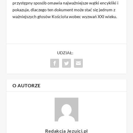
przystępny sposób omawia najważniejsze wątki encykliki i
pokazuje, dlaczego ten dokument może stać się jednym z
ważniejszych głosów Kościoła wobec wyzwań XXI wieku.
UDZIAŁ:
O AUTORZE
Redakcja Jezuici.pl