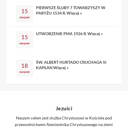
PIERWSZE ŚLUBY 7 TOWARZYSZY W
15
PARYŻU 1534 R.
Więcej »
sierpień
UTWORZENIE PMA 1926 R.
Więcej »
15
sierpień
ŚW. ALBERT HURTADO CRUCHAGA SI
18
KAPŁAN
Więcej »
sierpień
Jezuici
Naszym celem jest służba Chrystusowi w Kościele pod
przewodnictwem Namiestnika Chrystusowego na ziemi