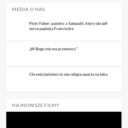
MEDIA O NAS
Piotr Faber: pasterz z Sabaudii, który skradł
serce papieża Franciszka
„W Bogu nie ma przemocy”
Chrześcijaństwo to nie religia oparta na lęku
NAJNOWSZE FILMY