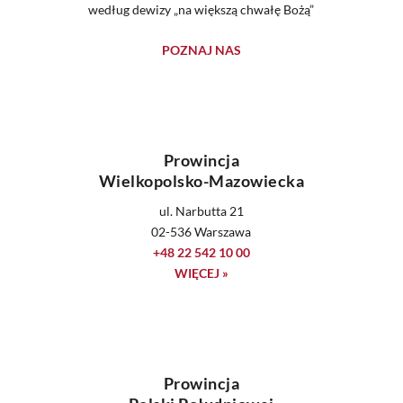
według dewizy „na większą chwałę Bożą”
POZNAJ NAS
Prowincja
Wielkopolsko-Mazowiecka
ul. Narbutta 21
02-536 Warszawa
+48 22 542 10 00
WIĘCEJ »
Prowincja