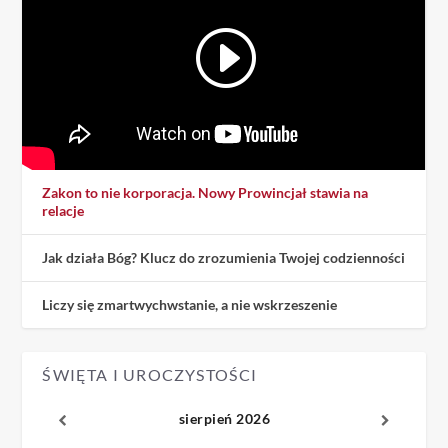
Zakon to nie korporacja. Nowy Prowincjał stawia na
relacje
Jak działa Bóg? Klucz do zrozumienia Twojej codzienności
Liczy się zmartwychwstanie, a nie wskrzeszenie
ŚWIĘTA I UROCZYSTOŚCI
sierpień 2026