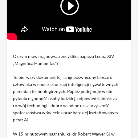
O czym mówi najnowsza encyklika papieża Leona XIV
„Magnifica Humanitas”?
To pierwszy dokument tej rangi poświęcony trosce o
człowieka w epoce sztucznej inteligencji i gwałtownych
przemian technologicznych. Papież podejmuje w nim
pytania o godność osoby ludzkiej, odpowiedzialność za
rozwój technologii, dobro wspólne oraz przyszłość
społeczeństwa w świecie coraz bardziej kształtowanym
przez AI.
W 15-minutowym nagraniu ks. dr Robert Wawer SJ w