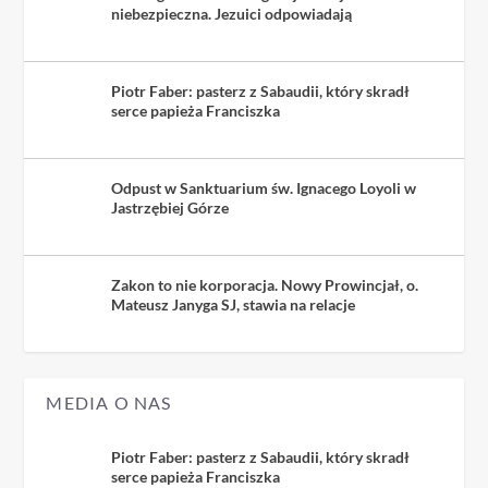
niebezpieczna. Jezuici odpowiadają
Piotr Faber: pasterz z Sabaudii, który skradł
serce papieża Franciszka
Odpust w Sanktuarium św. Ignacego Loyoli w
Jastrzębiej Górze
Zakon to nie korporacja. Nowy Prowincjał, o.
Mateusz Janyga SJ, stawia na relacje
MEDIA O NAS
Piotr Faber: pasterz z Sabaudii, który skradł
serce papieża Franciszka