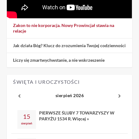
Zakon to nie korporacja. Nowy Prowincjał stawia na
relacje
Jak działa Bóg? Klucz do zrozumienia Twojej codzienności
Liczy się zmartwychwstanie, a nie wskrzeszenie
ŚWIĘTA I UROCZYSTOŚCI
sierpień 2026
PIERWSZE ŚLUBY 7 TOWARZYSZY W
15
PARYŻU 1534 R.
Więcej »
sierpień