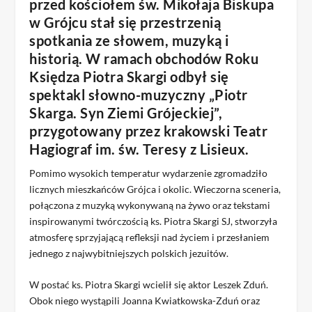
przed kościołem św. Mikołaja Biskupa
w Grójcu stał się przestrzenią
spotkania ze słowem, muzyką i
historią. W ramach obchodów Roku
Księdza Piotra Skargi odbył się
spektakl słowno-muzyczny „Piotr
Skarga. Syn Ziemi Grójeckiej”,
przygotowany przez krakowski Teatr
Hagiograf im. św. Teresy z Lisieux.
Pomimo wysokich temperatur wydarzenie zgromadziło
licznych mieszkańców Grójca i okolic. Wieczorna sceneria,
połączona z muzyką wykonywaną na żywo oraz tekstami
inspirowanymi twórczością ks. Piotra Skargi SJ, stworzyła
atmosferę sprzyjającą refleksji nad życiem i przesłaniem
jednego z najwybitniejszych polskich jezuitów.
W postać ks. Piotra Skargi wcielił się aktor Leszek Zduń.
Obok niego wystąpili Joanna Kwiatkowska-Zduń oraz