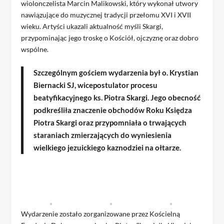
wiolonczelista Marcin Malikowski, który wykonał utwory
nawiązujące do muzycznej tradycji przełomu XVI i XVII
wieku. Artyści ukazali aktualność myśli Skargi,
przypominając jego troskę o Kościół, ojczyznę oraz dobro
wspólne.
Szczególnym gościem wydarzenia był o. Krystian
Biernacki SJ, wicepostulator procesu
beatyfikacyjnego ks. Piotra Skargi. Jego obecność
podkreśliła znaczenie obchodów Roku Księdza
Piotra Skargi oraz przypomniała o trwających
staraniach zmierzających do wyniesienia
wielkiego jezuickiego kaznodziei na ołtarze.
Wydarzenie zostało zorganizowane przez Kościelną