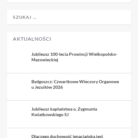
AKTUALNOŚCI
Jubileusz 100-lecia Prowincji Wielkopolsko-
Mazowieckiej
Bydgoszcz: Czwartkowe Wieczory Organowe
u Jezuitów 2026
Jubileusz kapłaństwa o. Zygmunta
Kwiatkowskiego SJ
Dlaczego duchowość ignacjańska jest