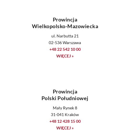
Prowincja
Wielkopolsko-Mazowiecka
ul. Narbutta 21
02-536 Warszawa
+48 22 542 10 00
WIĘCEJ »
Prowincja
Polski Południowej
Mały Rynek 8
31-041 Kraków
+48 12 428 15 00
WIĘCEJ »