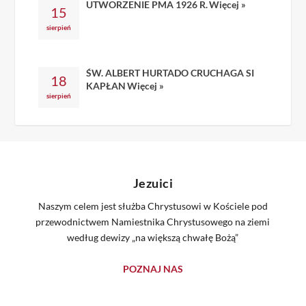
UTWORZENIE PMA 1926 R.
Więcej »
15
sierpień
ŚW. ALBERT HURTADO CRUCHAGA SI
18
KAPŁAN
Więcej »
sierpień
Jezuici
Naszym celem jest służba Chrystusowi w Kościele pod
przewodnictwem Namiestnika Chrystusowego na ziemi
według dewizy „na większą chwałę Bożą”
POZNAJ NAS