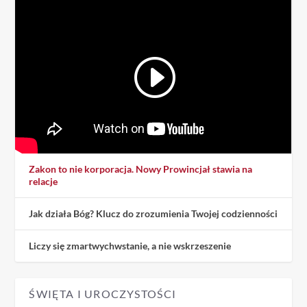
Zakon to nie korporacja. Nowy Prowincjał stawia na
relacje
Jak działa Bóg? Klucz do zrozumienia Twojej codzienności
Liczy się zmartwychwstanie, a nie wskrzeszenie
ŚWIĘTA I UROCZYSTOŚCI