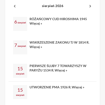
sierpień 2026
RÓŻAŃCOWY CUD HIROSHIMA 1945
6
sierpień
Więcej »
WSKRZESZENIE ZAKONU TJ W 1814 R.
7
sierpień
Więcej »
PIERWSZE ŚLUBY 7 TOWARZYSZY W
15
PARYŻU 1534 R.
Więcej »
sierpień
UTWORZENIE PMA 1926 R.
Więcej »
15
sierpień