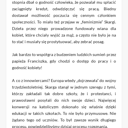
stopnia dbał o godność człowieka, że pozwalał mu spłacić
zaciągnięty kredyt, odwdzięczyć się pracą. Biedny
dostawał możliwość poczucia się cennym członkiem
społeczności. To miało też przejaw w „feminizmie” Skargi.
Dzieła przez niego prowadzone fundowały wiana dla
kobiet, które chciały wyjść za mąż, a często nie było je na
to stać i musiały się prostytuować, aby zebrać posag.
Jak bardzo to współgra z budzeniem ludzkich sumień przez
papieża Franciszka, gdy chodzi o dostęp do pracy i o
godność kobiety!
A co z innowiercami? Europa wtedy „dojrzewała” do wojny
trzydziestoletniej. Skarga stanął w jednym szeregu z tymi,
którzy zakładali tak dobre szkoły, że i protestanci, i
prawosławni posyłali do nich swoje dzieci. Najwięcej
konwersji na katolicyzm dokonało się właśnie dzięki
edukacji w takich szkołach. To nie było przymusowe. Nie
żądano tego od uczniów. To był zawsze wynik długiego
procesu, powiedzielibyśmy dzisiaj procesu rozeznania.