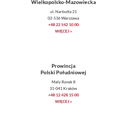
Wielkopolsko-Mazowiecka
ul. Narbutta 21
02-536 Warszawa
+48 22 542 10 00
WIĘCEJ »
Prowincja
Polski Południowej
Mały Rynek 8
31-041 Kraków
+48 12 428 15 00
WIĘCEJ »