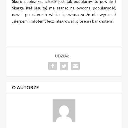
Skoro papież Franciszek jest tak popularny, to pewnie i
Skarga (też jezuita) ma szansę na owocną popularność,
nawet po czterech wiekach, zwłaszcza że nie wyrzucał
„sierpem i młotem”, lecz integrował „piórem i banknotem”.
UDZIAŁ:
O AUTORZE