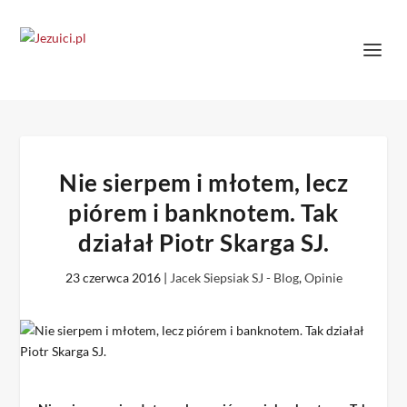
Nie sierpem i młotem, lecz
piórem i banknotem. Tak
działał Piotr Skarga SJ.
23 czerwca 2016
|
Jacek Siepsiak SJ - Blog
,
Opinie