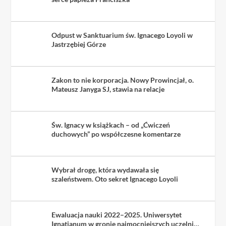
Odpust w Sanktuarium św. Ignacego Loyoli w
Jastrzębiej Górze
Zakon to nie korporacja. Nowy Prowincjał, o.
Mateusz Janyga SJ, stawia na relacje
Św. Ignacy w książkach – od „Ćwiczeń
duchowych” po współczesne komentarze
Wybrał drogę, która wydawała się
szaleństwem. Oto sekret Ignacego Loyoli
Ewaluacja nauki 2022–2025. Uniwersytet
Ignatianum w gronie najmocniejszych uczelni