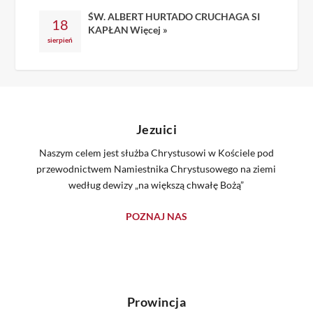
ŚW. ALBERT HURTADO CRUCHAGA SI
18
KAPŁAN
Więcej »
sierpień
Jezuici
Naszym celem jest służba Chrystusowi w Kościele pod
przewodnictwem Namiestnika Chrystusowego na ziemi
według dewizy „na większą chwałę Bożą”
POZNAJ NAS
Prowincja