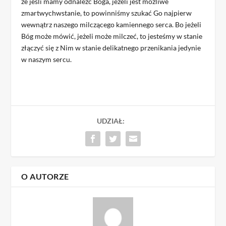
że jeśli mamy odnaleźć Boga, jeżeli jest możliwe
zmartwychwstanie, to powinniśmy szukać Go najpierw
wewnątrz naszego milczącego kamiennego serca. Bo jeżeli
Bóg może mówić, jeżeli może milczeć, to jesteśmy w stanie
złączyć się z Nim w stanie delikatnego przenikania jedynie
w naszym sercu.
UDZIAŁ:
O AUTORZE