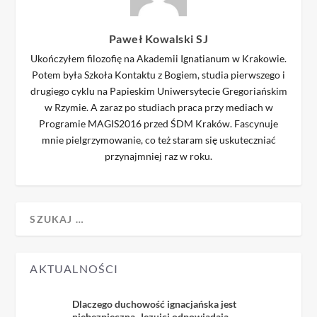
Paweł Kowalski SJ
Ukończyłem filozofię na Akademii Ignatianum w Krakowie.
Potem była Szkoła Kontaktu z Bogiem, studia pierwszego i
drugiego cyklu na Papieskim Uniwersytecie Gregoriańskim
w Rzymie. A zaraz po studiach praca przy mediach w
Programie MAGIS2016 przed ŚDM Kraków. Fascynuje
mnie pielgrzymowanie, co też staram się uskuteczniać
przynajmniej raz w roku.
AKTUALNOŚCI
Dlaczego duchowość ignacjańska jest
niebezpieczna. Jezuici odpowiadają