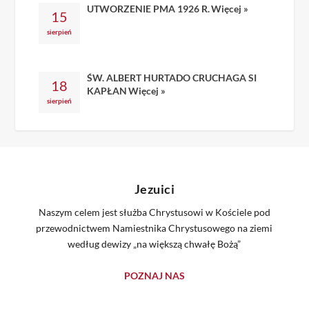
UTWORZENIE PMA 1926 R.
Więcej »
15
sierpień
ŚW. ALBERT HURTADO CRUCHAGA SI
18
KAPŁAN
Więcej »
sierpień
Jezuici
Naszym celem jest służba Chrystusowi w Kościele pod
przewodnictwem Namiestnika Chrystusowego na ziemi
według dewizy „na większą chwałę Bożą”
POZNAJ NAS