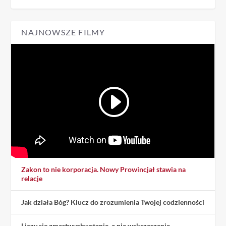
NAJNOWSZE FILMY
Zakon to nie korporacja. Nowy Prowincjał stawia na
relacje
Jak działa Bóg? Klucz do zrozumienia Twojej codzienności
Liczy się zmartwychwstanie, a nie wskrzeszenie