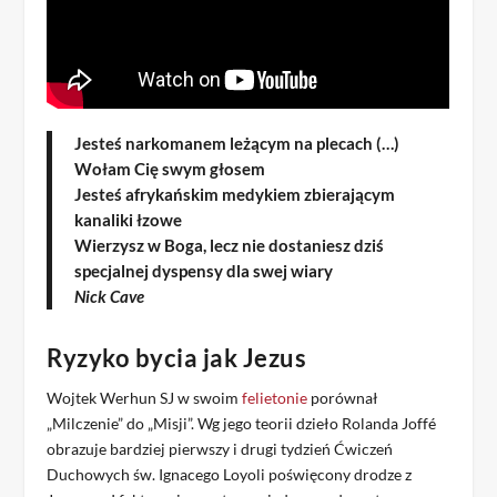
Jesteś narkomanem leżącym na plecach (…)
Wołam Cię swym głosem
Jesteś afrykańskim medykiem zbierającym
kanaliki łzowe
Wierzysz w Boga, lecz nie dostaniesz dziś
specjalnej dyspensy dla swej wiary
Nick Cave
Ryzyko bycia jak Jezus
Wojtek Werhun SJ w swoim
felietonie
porównał
„Milczenie” do „Misji”. Wg jego teorii dzieło Rolanda Joffé
obrazuje bardziej pierwszy i drugi tydzień Ćwiczeń
Duchowych św. Ignacego Loyoli poświęcony drodze z