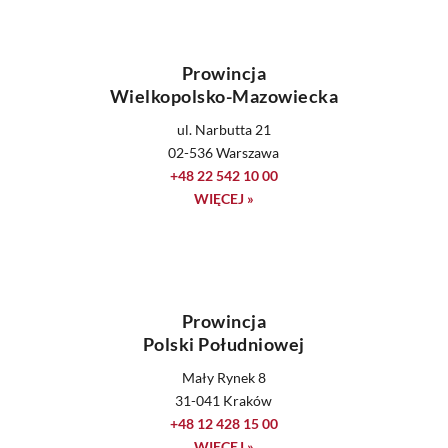
Prowincja
Wielkopolsko-Mazowiecka
ul. Narbutta 21
02-536 Warszawa
+48 22 542 10 00
WIĘCEJ »
Prowincja
Polski Południowej
Mały Rynek 8
31-041 Kraków
+48 12 428 15 00
WIĘCEJ »