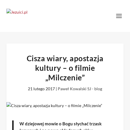
Cisza wiary, apostazja
kultury – o filmie
„Milczenie”
21 lutego 2017
|
Paweł Kowalski SJ - blog
W dziejowej mowie o Bogu słychać trzask