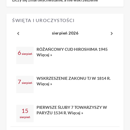
ŚWIĘTA I UROCZYSTOŚCI
sierpień 2026
RÓŻAŃCOWY CUD HIROSHIMA 1945
6
sierpień
Więcej »
WSKRZESZENIE ZAKONU TJ W 1814 R.
7
sierpień
Więcej »
PIERWSZE ŚLUBY 7 TOWARZYSZY W
15
PARYŻU 1534 R.
Więcej »
sierpień