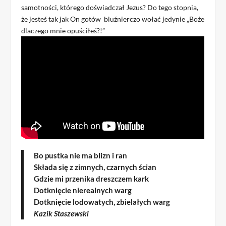
samotności, którego doświadczał Jezus? Do tego stopnia,
że jesteś tak jak On gotów bluźnierczo wołać jedynie „Boże
dlaczego mnie opuściłeś?!”
Bo pustka nie ma blizn i ran
Składa się z zimnych, czarnych ścian
Gdzie mi przenika dreszczem kark
Dotknięcie nierealnych warg
Dotknięcie lodowatych, zbielałych warg
Kazik Staszewski