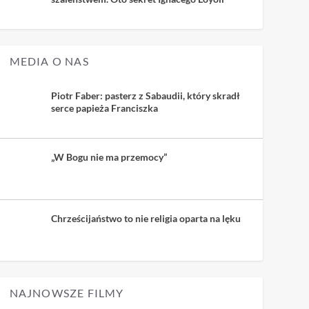
MEDIA O NAS
Piotr Faber: pasterz z Sabaudii, który skradł
serce papieża Franciszka
„W Bogu nie ma przemocy”
Chrześcijaństwo to nie religia oparta na lęku
NAJNOWSZE FILMY