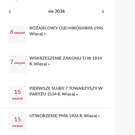
sie 2026
RÓŻAŃCOWY CUD HIROSHIMA 1945
6
sierpień
Więcej »
WSKRZESZENIE ZAKONU TJ W 1814
7
sierpień
R.
Więcej »
PIERWSZE ŚLUBY 7 TOWARZYSZY W
15
PARYŻU 1534 R.
Więcej »
sierpień
UTWORZENIE PMA 1926 R.
Więcej »
15
sierpień