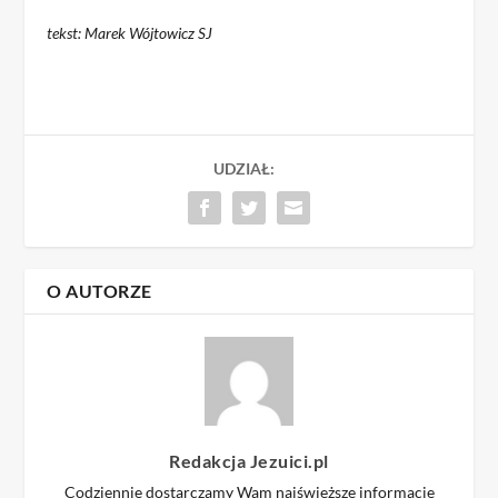
tekst: Marek Wójtowicz SJ
UDZIAŁ:
O AUTORZE
Redakcja Jezuici.pl
Codziennie dostarczamy Wam najświeższe informacje