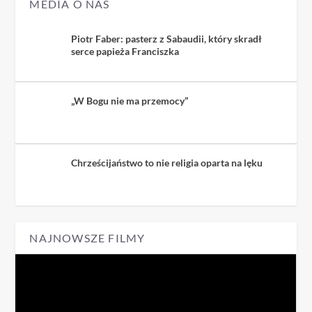
MEDIA O NAS
Piotr Faber: pasterz z Sabaudii, który skradł
serce papieża Franciszka
„W Bogu nie ma przemocy”
Chrześcijaństwo to nie religia oparta na lęku
NAJNOWSZE FILMY