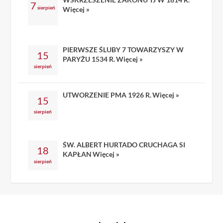
7
sierpień
Więcej »
PIERWSZE ŚLUBY 7 TOWARZYSZY W
15
PARYŻU 1534 R.
Więcej »
sierpień
UTWORZENIE PMA 1926 R.
Więcej »
15
sierpień
ŚW. ALBERT HURTADO CRUCHAGA SI
18
KAPŁAN
Więcej »
sierpień