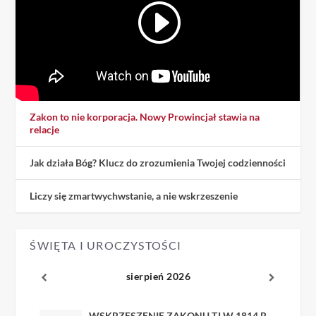
Zakon to nie korporacja. Nowy Prowincjał stawia na
relacje
Jak działa Bóg? Klucz do zrozumienia Twojej codzienności
Liczy się zmartwychwstanie, a nie wskrzeszenie
ŚWIĘTA I UROCZYSTOŚCI
sierpień 2026
WSKRZESZENIE ZAKONU TJ W 1814 R.