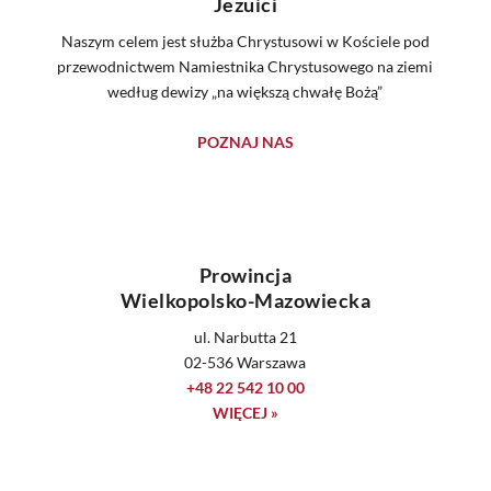
Jezuici
Naszym celem jest służba Chrystusowi w Kościele pod
przewodnictwem Namiestnika Chrystusowego na ziemi
według dewizy „na większą chwałę Bożą”
POZNAJ NAS
Prowincja
Wielkopolsko-Mazowiecka
ul. Narbutta 21
02-536 Warszawa
+48 22 542 10 00
WIĘCEJ »