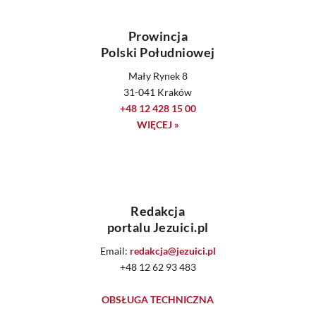
Prowincja
Polski Południowej
Mały Rynek 8
31-041 Kraków
+48 12 428 15 00
WIĘCEJ »
Redakcja
portalu Jezuici.pl
Email:
redakcja@jezuici.pl
+48 12 62 93 483
OBSŁUGA TECHNICZNA