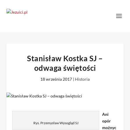
Stanisław Kostka SJ –
odwaga świętości
18 września 2017
|
Historia
Ani
opór
Rys. Przemysław Wysogląd SJ
możnyc