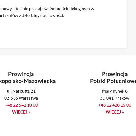
duchowy, obecnie pracuje w Domu Rekolekcyjnym w
 artykułów z dziedziny duchowości.
Prowincja
Prowincja
kopolsko-Mazowiecka
Polski Południow
ul. Narbutta 21
Mały Rynek 8
02-536 Warszawa
31-041 Kraków
+48 22 542 10 00
+48 12 428 15 00
WIĘCEJ »
WIĘCEJ »