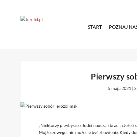
START
POZNAJ NA
Pierwszy sob
5 maja 2021
|
S
„Niektórzy przybysze z Judei nauczali braci: «Jeżeli
Mojżeszowego, nie możecie być zbawieni». Kiedy do