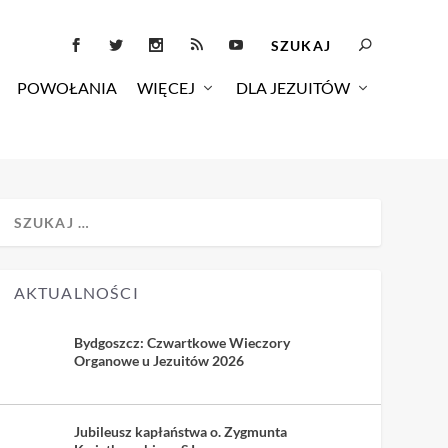
POWOŁANIA
WIĘCEJ
DLA JEZUITÓW
AKTUALNOŚCI
Bydgoszcz: Czwartkowe Wieczory
Organowe u Jezuitów 2026
Jubileusz kapłaństwa o. Zygmunta