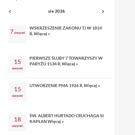
sie 2026
WSKRZESZENIE ZAKONU TJ W 1814
7
sierpień
R.
Więcej »
PIERWSZE ŚLUBY 7 TOWARZYSZY W
15
PARYŻU 1534 R.
Więcej »
sierpień
UTWORZENIE PMA 1926 R.
Więcej »
15
sierpień
ŚW. ALBERT HURTADO CRUCHAGA SI
18
KAPŁAN
Więcej »
sierpień