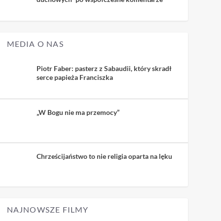
MEDIA O NAS
Piotr Faber: pasterz z Sabaudii, który skradł
serce papieża Franciszka
„W Bogu nie ma przemocy”
Chrześcijaństwo to nie religia oparta na lęku
NAJNOWSZE FILMY