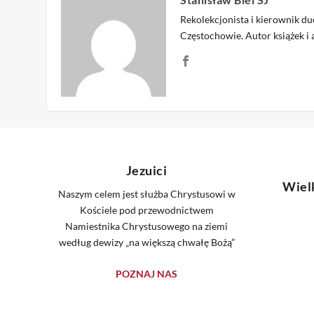
Rekolekcjonista i kierownik 
Częstochowie. Autor książek i
Jezuici
Wiel
Naszym celem jest służba Chrystusowi w
Kościele pod przewodnictwem
Namiestnika Chrystusowego na ziemi
według dewizy „na większą chwałę Bożą”
POZNAJ NAS