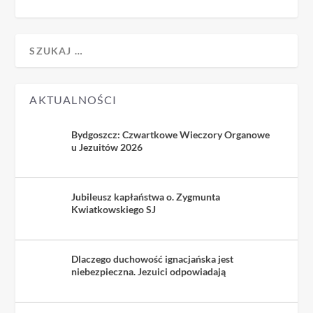
AKTUALNOŚCI
Bydgoszcz: Czwartkowe Wieczory Organowe
u Jezuitów 2026
Jubileusz kapłaństwa o. Zygmunta
Kwiatkowskiego SJ
Dlaczego duchowość ignacjańska jest
niebezpieczna. Jezuici odpowiadają