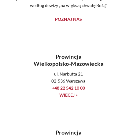
według dewizy „na większą chwałę Bożą”
POZNAJ NAS
Prowincja
Wielkopolsko-Mazowiecka
ul. Narbutta 21
02-536 Warszawa
+48 22 542 10 00
WIĘCEJ »
Prowincja