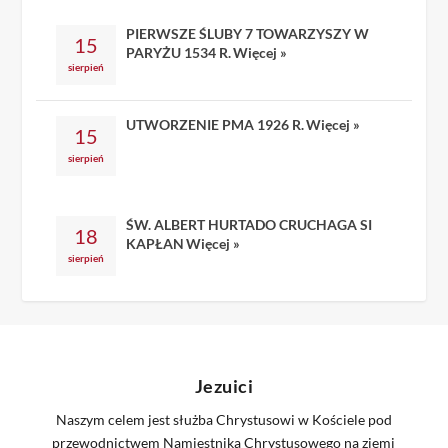
PIERWSZE ŚLUBY 7 TOWARZYSZY W
15
PARYŻU 1534 R.
Więcej »
sierpień
UTWORZENIE PMA 1926 R.
Więcej »
15
sierpień
ŚW. ALBERT HURTADO CRUCHAGA SI
18
KAPŁAN
Więcej »
sierpień
Jezuici
Naszym celem jest służba Chrystusowi w Kościele pod
przewodnictwem Namiestnika Chrystusowego na ziemi