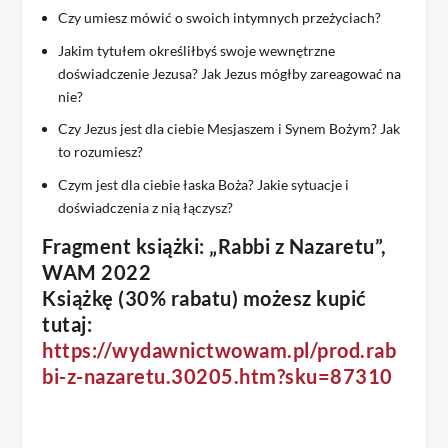
Czy umiesz mówić o swoich intymnych przeżyciach?
Jakim tytułem określiłbyś swoje wewnętrzne
doświadczenie Jezusa? Jak Jezus mógłby zareagować na
nie?
Czy Jezus jest dla ciebie Mesjaszem i Synem Bożym? Jak
to rozumiesz?
Czym jest dla ciebie łaska Boża? Jakie sytuacje i
doświadczenia z nią łączysz?
Fragment książki: „Rabbi z Nazaretu”,
WAM 2022
Książkę (30% rabatu) możesz kupić
tutaj:
https://wydawnictwowam.pl/prod.rab
bi-z-nazaretu.30205.htm?sku=87310