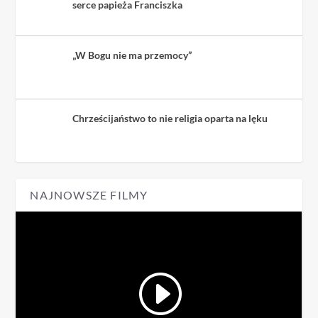
serce papieża Franciszka
„W Bogu nie ma przemocy”
Chrześcijaństwo to nie religia oparta na lęku
NAJNOWSZE FILMY