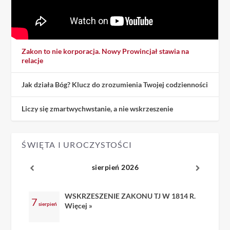
Zakon to nie korporacja. Nowy Prowincjał stawia na
relacje
Jak działa Bóg? Klucz do zrozumienia Twojej codzienności
Liczy się zmartwychwstanie, a nie wskrzeszenie
ŚWIĘTA I UROCZYSTOŚCI
sierpień 2026
WSKRZESZENIE ZAKONU TJ W 1814 R.
7
sierpień
Więcej »