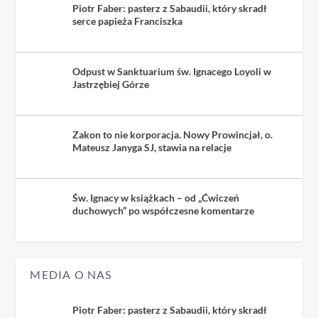
Piotr Faber: pasterz z Sabaudii, który skradł
serce papieża Franciszka
Odpust w Sanktuarium św. Ignacego Loyoli w
Jastrzębiej Górze
Zakon to nie korporacja. Nowy Prowincjał, o.
Mateusz Janyga SJ, stawia na relacje
Św. Ignacy w książkach – od „Ćwiczeń
duchowych” po współczesne komentarze
MEDIA O NAS
Piotr Faber: pasterz z Sabaudii, który skradł