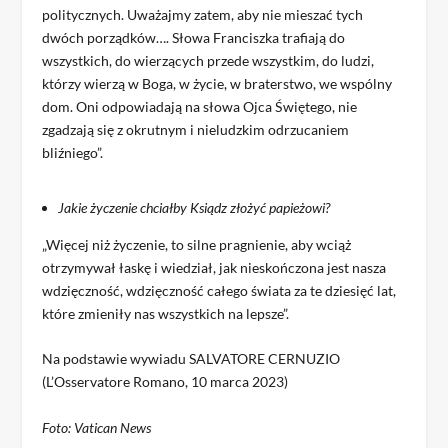
politycznych. Uważajmy zatem, aby nie mieszać tych
dwóch porządków…. Słowa Franciszka trafiają do
wszystkich, do wierzących przede wszystkim, do ludzi,
którzy wierzą w Boga, w życie, w braterstwo, we wspólny
dom. Oni odpowiadają na słowa Ojca Świętego, nie
zgadzają się z okrutnym i nieludzkim odrzucaniem
bliźniego”.
Jakie życzenie chciałby Ksiądz złożyć papieżowi?
„Więcej niż życzenie, to silne pragnienie, aby wciąż
otrzymywał łaskę i wiedział, jak nieskończona jest nasza
wdzięczność, wdzięczność całego świata za te dziesięć lat,
które zmieniły nas wszystkich na lepsze”.
Na podstawie wywiadu SALVATORE CERNUZIO
(L’Osservatore Romano, 10 marca 2023)
Foto: Vatican News