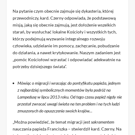
Na pytanie czym obecnie zajmuje się dykasteria, której
przewodniczy, kard. Czerny odpowiada, że podstawową
misją, jaką się obecnie zajmują, jest dołożenie wszelkich
starań, by wysłuchać lokalne Kościoły i wszystkich tych,
którzy podejmują wyzwanie integralnego rozwoju
człowieka, udzielanie im pomocy, zachęcanie, pobudzanie
do działania, a nawet krytykowanie. Naszym zadaniem jest
„pomóc Kościołowi wzrastać i odpowiadać adekwatnie na
potrzeby dzisiejszego świata”.
Mówiąc o migracji i wracając do pontyfikatu papieża, jednym
z najbardziej symbolicznych momentów była podróż na
Lampedusę w lipcu 2013 roku. Od tego czasu papież nigdy nie
przestał zwracać uwagi świata na ten problem i na tych ludzi
zmuszonych do opuszczenia swoich krajów…
„Można powiedzieć, że temat migracji jest
sakramentem
nauczania papieża Franciszka – stwierdził kard. Czerny. Na