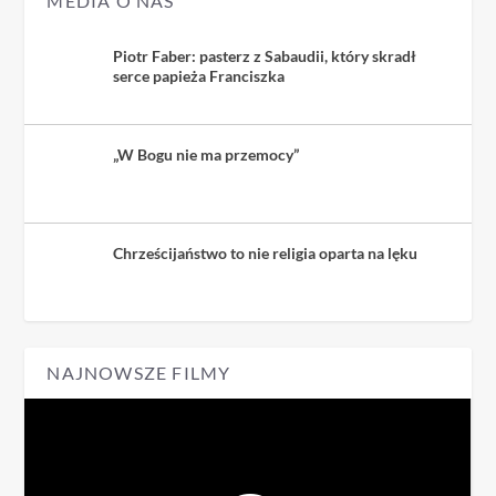
MEDIA O NAS
Piotr Faber: pasterz z Sabaudii, który skradł
serce papieża Franciszka
„W Bogu nie ma przemocy”
Chrześcijaństwo to nie religia oparta na lęku
NAJNOWSZE FILMY