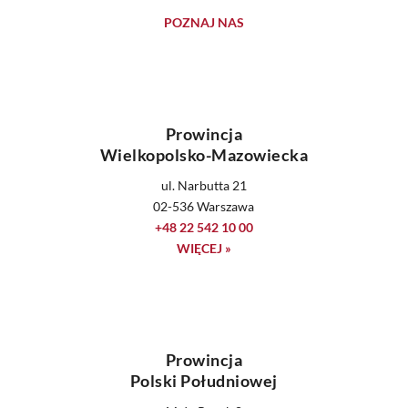
POZNAJ NAS
Prowincja
Wielkopolsko-Mazowiecka
ul. Narbutta 21
02-536 Warszawa
+48 22 542 10 00
WIĘCEJ »
Prowincja
Polski Południowej