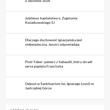
u Jezuitów 2026
Jubileusz kapłaństwa o. Zygmunta
Kwiatkowskiego SJ
Dlaczego duchowość ignacjańska jest
niebezpieczna. Jezuici odpowiadają
Piotr Faber: pasterz z Sabaudii, który skradł
serce papieża Franciszka
Odpust w Sanktuarium św. Ignacego Loyoli w
Jastrzębiej Górze