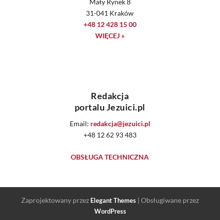
Mały Rynek 8
31-041 Kraków
+48 12 428 15 00
WIĘCEJ »
Redakcja
portalu Jezuici.pl
Email:
redakcja@jezuici.pl
+48 12 62 93 483
OBSŁUGA TECHNICZNA
Zaprojektowany przez
| Obsługiwane przez
Elegant Themes
WordPress