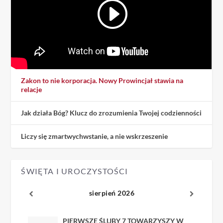
Zakon to nie korporacja. Nowy Prowincjał stawia na
relacje
Jak działa Bóg? Klucz do zrozumienia Twojej codzienności
Liczy się zmartwychwstanie, a nie wskrzeszenie
ŚWIĘTA I UROCZYSTOŚCI
sierpień 2026
PIERWSZE ŚLUBY 7 TOWARZYSZY W