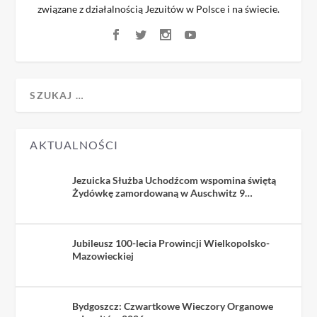
związane z działalnością Jezuitów w Polsce i na świecie.
AKTUALNOŚCI
Jezuicka Służba Uchodźcom wspomina świętą
Żydówkę zamordowaną w Auschwitz 9
sierpnia 1942
Jubileusz 100-lecia Prowincji Wielkopolsko-
Mazowieckiej
Bydgoszcz: Czwartkowe Wieczory Organowe