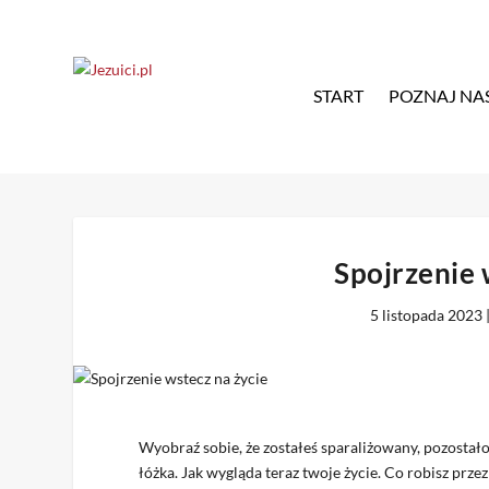
START
POZNAJ NA
Spojrzenie 
5 listopada 2023
Wyobraź sobie, że zostałeś sparaliżowany, pozostało 
łóżka. Jak wygląda teraz twoje życie. Co robisz przez