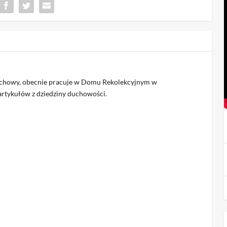
duchowy, obecnie pracuje w Domu Rekolekcyjnym w
 artykułów z dziedziny duchowości.