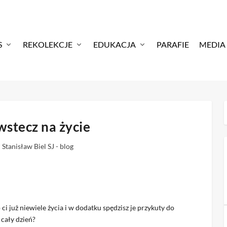
S
REKOLEKCJE
EDUKACJA
PARAFIE
MEDIA
wstecz na życie
|
Stanisław Biel SJ - blog
ci już niewiele życia i w dodatku spędzisz je przykuty do
 cały dzień?