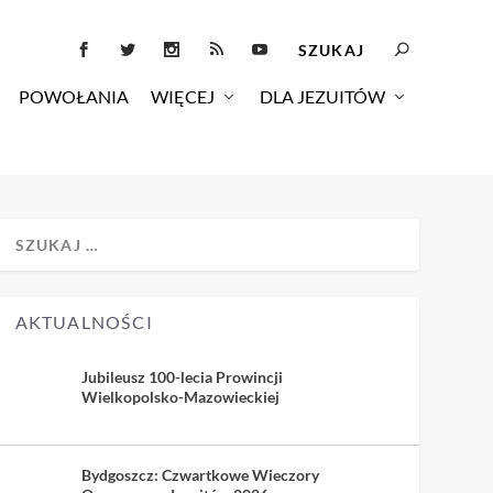
POWOŁANIA
WIĘCEJ
DLA JEZUITÓW
AKTUALNOŚCI
Jubileusz 100-lecia Prowincji
Wielkopolsko-Mazowieckiej
Bydgoszcz: Czwartkowe Wieczory