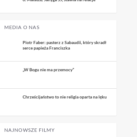
MEDIA O NAS
Piotr Faber: pasterz z Sabaudii, który skradł
serce papieża Franciszka
„W Bogu nie ma przemocy”
Chrześcijaństwo to nie religia oparta na lęku
NAJNOWSZE FILMY