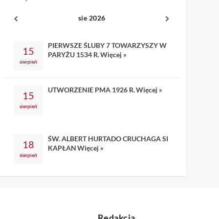
sie 2026
PIERWSZE ŚLUBY 7 TOWARZYSZY W
15
PARYŻU 1534 R.
Więcej »
sierpień
UTWORZENIE PMA 1926 R.
Więcej »
15
sierpień
ŚW. ALBERT HURTADO CRUCHAGA SI
18
KAPŁAN
Więcej »
sierpień
Redakcja