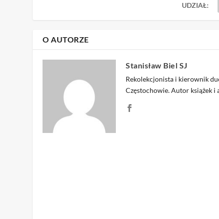
UDZIAŁ:
O AUTORZE
Stanisław Biel SJ
Rekolekcjonista i kierownik 
Częstochowie. Autor książek i