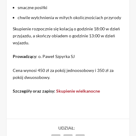
smaczne posiłki
chwile wytchnienia w miłych okolicznościach przyrody
Skupienie rozpocznie się kolacją o godzinie 18:00 w dzień
przyjazdu, a skończy obiadem o godzinie 13:00 w dzień
wyjazdu.
Prowadzący
: o. Paweł Szpyrka SJ
Cena wynosi 450 zł za pokój jednoosobowy i 350 zł za
pokój dwuosobowy.
Szczegóły oraz zapisy:
Skupienie wielkanocne
UDZIAŁ: