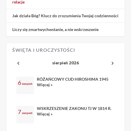
relacje
Jak działa Bóg? Klucz do zrozumienia Twojej codzienności
Liczy się zmartwychwstanie, a nie wskrzeszenie
ŚWIĘTA I UROCZYSTOŚCI
sierpień 2026
RÓŻAŃCOWY CUD HIROSHIMA 1945
6
sierpień
Więcej »
WSKRZESZENIE ZAKONU TJ W 1814 R.
7
sierpień
Więcej »