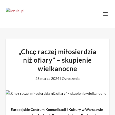
„Chcę raczej miłosierdzia
niż ofiary” – skupienie
wielkanocne
28 marca 2024
|
Ogłoszenia
Europejskie Centrum Komunikacji i Kultury w Warszawie