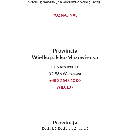
według dewizy „na większą chwałę Bożą”
POZNAJ NAS
Prowincja
Wielkopolsko-Mazowiecka
ul. Narbutta 21
02-536 Warszawa
+48 22 542 10 00
WIĘCEJ »
Prowincja
Polski Południowej