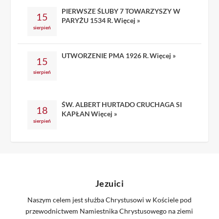
PIERWSZE ŚLUBY 7 TOWARZYSZY W
15
PARYŻU 1534 R.
Więcej »
sierpień
UTWORZENIE PMA 1926 R.
Więcej »
15
sierpień
ŚW. ALBERT HURTADO CRUCHAGA SI
18
KAPŁAN
Więcej »
sierpień
Jezuici
Naszym celem jest służba Chrystusowi w Kościele pod
przewodnictwem Namiestnika Chrystusowego na ziemi