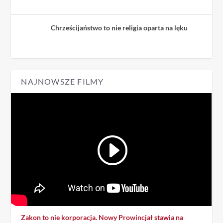
Chrześcijaństwo to nie religia oparta na lęku
NAJNOWSZE FILMY
Zakon to nie korporacja. Nowy Prowincjał stawia na