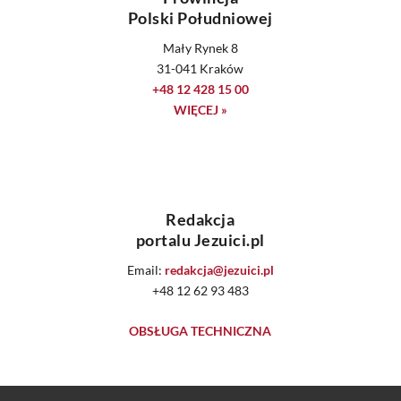
Polski Południowej
Mały Rynek 8
31-041 Kraków
+48 12 428 15 00
WIĘCEJ »
Redakcja
portalu Jezuici.pl
Email:
redakcja@jezuici.pl
+48 12 62 93 483
OBSŁUGA TECHNICZNA