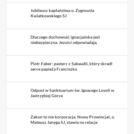
Jubileusz kapłaństwa o. Zygmunta
Kwiatkowskiego SJ
Dlaczego duchowość ignacjańska jest
niebezpieczna. Jezuici odpowiadają
Piotr Faber: pasterz z Sabaudii, który skradł
serce papieża Franciszka
Odpust w Sanktuarium św. Ignacego Loyoli w
Jastrzębiej Górze
Zakon to nie korporacja. Nowy Prowincjał, o.
Mateusz Janyga SJ, stawia na relacje