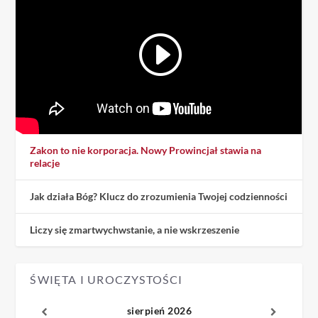
Zakon to nie korporacja. Nowy Prowincjał stawia na
relacje
Jak działa Bóg? Klucz do zrozumienia Twojej codzienności
Liczy się zmartwychwstanie, a nie wskrzeszenie
ŚWIĘTA I UROCZYSTOŚCI
sierpień 2026