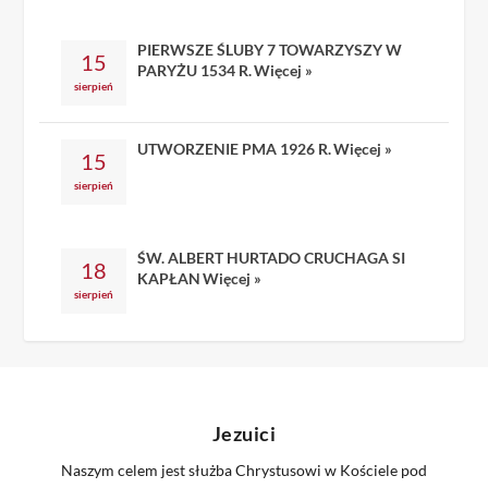
PIERWSZE ŚLUBY 7 TOWARZYSZY W
15
PARYŻU 1534 R.
Więcej »
sierpień
UTWORZENIE PMA 1926 R.
Więcej »
15
sierpień
ŚW. ALBERT HURTADO CRUCHAGA SI
18
KAPŁAN
Więcej »
sierpień
Jezuici
Naszym celem jest służba Chrystusowi w Kościele pod