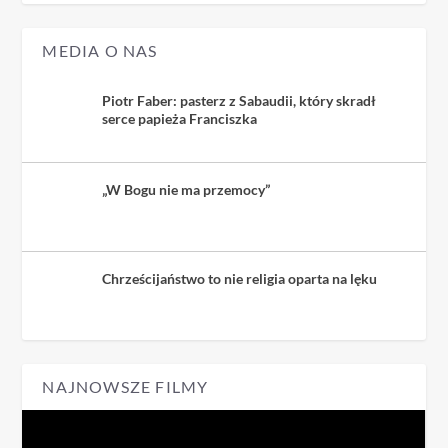
MEDIA O NAS
Piotr Faber: pasterz z Sabaudii, który skradł
serce papieża Franciszka
„W Bogu nie ma przemocy”
Chrześcijaństwo to nie religia oparta na lęku
NAJNOWSZE FILMY