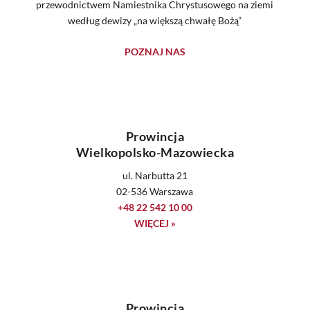
przewodnictwem Namiestnika Chrystusowego na ziemi
według dewizy „na większą chwałę Bożą”
POZNAJ NAS
Prowincja
Wielkopolsko-Mazowiecka
ul. Narbutta 21
02-536 Warszawa
+48 22 542 10 00
WIĘCEJ »
Prowincja