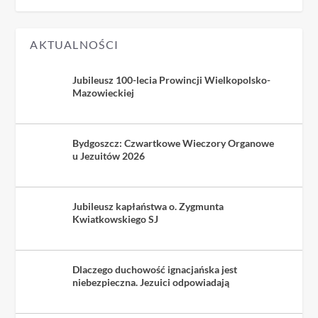
AKTUALNOŚCI
Jubileusz 100-lecia Prowincji Wielkopolsko-
Mazowieckiej
Bydgoszcz: Czwartkowe Wieczory Organowe
u Jezuitów 2026
Jubileusz kapłaństwa o. Zygmunta
Kwiatkowskiego SJ
Dlaczego duchowość ignacjańska jest
niebezpieczna. Jezuici odpowiadają