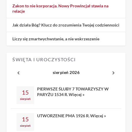
Zakon to nie korporacja. Nowy Prowincjał stawia na
relacje
Jak działa Bóg? Klucz do zrozumienia Twojej codzienności
Liczy się zmartwychwstanie, a nie wskrzeszenie
ŚWIĘTA I UROCZYSTOŚCI
sierpień 2026
PIERWSZE ŚLUBY 7 TOWARZYSZY W
15
PARYŻU 1534 R.
Więcej »
sierpień
UTWORZENIE PMA 1926 R.
Więcej »
15
sierpień