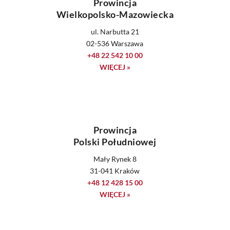
Prowincja
Wielkopolsko-Mazowiecka
ul. Narbutta 21
02-536 Warszawa
+48 22 542 10 00
WIĘCEJ »
Prowincja
Polski Południowej
Mały Rynek 8
31-041 Kraków
+48 12 428 15 00
WIĘCEJ »