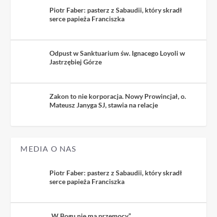
Piotr Faber: pasterz z Sabaudii, który skradł
serce papieża Franciszka
Odpust w Sanktuarium św. Ignacego Loyoli w
Jastrzębiej Górze
Zakon to nie korporacja. Nowy Prowincjał, o.
Mateusz Janyga SJ, stawia na relacje
MEDIA O NAS
Piotr Faber: pasterz z Sabaudii, który skradł
serce papieża Franciszka
„W Bogu nie ma przemocy”