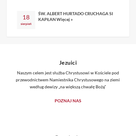
ŚW. ALBERT HURTADO CRUCHAGA SI
18
KAPŁAN
Więcej »
sierpień
Jezuici
Naszym celem jest służba Chrystusowi w Kościele pod
przewodnictwem Namiestnika Chrystusowego na ziemi
według dewizy „na większą chwałę Bożą”
POZNAJ NAS