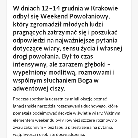
W dniach 12–14 grudnia w Krakowie
odbył się Weekend Powołaniowy,
który zgromadził młodych ludzi
pragnących zatrzymać się i poszukać
odpowiedzi na najważniejsze pytania
dotyczące wiary, sensu życia i własnej
drogi powołania. Był to czas
intensywny, ale zarazem głęboki –
wypełniony modlitwą, rozmowami i
wspólnym słuchaniem Boga w
adwentowej ciszy.
Podczas spotkania uczestnicy mieli okazję poznać
ignacjańskie narzędzia rozeznawania duchowego, które
pomagają podejmować decyzje w świetle wiary. Ważnym
elementem weekendu były również szczere rozmowy o
życiu zakonnym – bez tabu, z przestrzenią na pytania,
wątpliwości i osobiste doświadczenia.