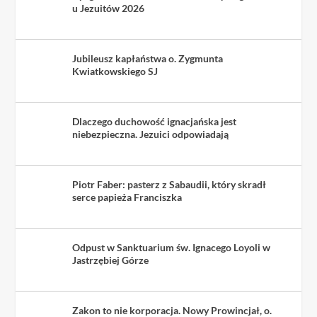
u Jezuitów 2026
Jubileusz kapłaństwa o. Zygmunta
Kwiatkowskiego SJ
Dlaczego duchowość ignacjańska jest
niebezpieczna. Jezuici odpowiadają
Piotr Faber: pasterz z Sabaudii, który skradł
serce papieża Franciszka
Odpust w Sanktuarium św. Ignacego Loyoli w
Jastrzębiej Górze
Zakon to nie korporacja. Nowy Prowincjał, o.