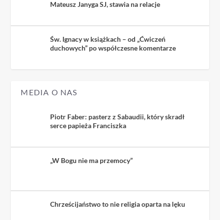
Mateusz Janyga SJ, stawia na relacje
Św. Ignacy w książkach – od „Ćwiczeń
duchowych” po współczesne komentarze
MEDIA O NAS
Piotr Faber: pasterz z Sabaudii, który skradł
serce papieża Franciszka
„W Bogu nie ma przemocy”
Chrześcijaństwo to nie religia oparta na lęku