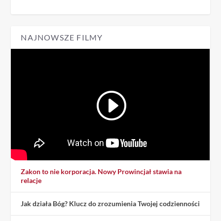
NAJNOWSZE FILMY
Zakon to nie korporacja. Nowy Prowincjał stawia na
relacje
Jak działa Bóg? Klucz do zrozumienia Twojej codzienności