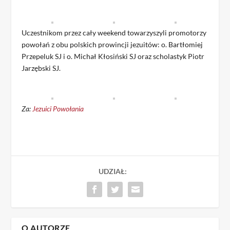
Uczestnikom przez cały weekend towarzyszyli promotorzy
powołań z obu polskich prowincji jezuitów: o. Bartłomiej
Przepeluk SJ i o. Michał Kłosiński SJ oraz scholastyk Piotr
Jarzębski SJ.
Za:
Jezuici Powołania
UDZIAŁ:
O AUTORZE