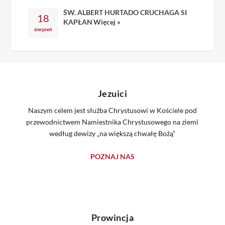
ŚW. ALBERT HURTADO CRUCHAGA SI
18
KAPŁAN
Więcej »
sierpień
Jezuici
Naszym celem jest służba Chrystusowi w Kościele pod
przewodnictwem Namiestnika Chrystusowego na ziemi
według dewizy „na większą chwałę Bożą”
POZNAJ NAS
Prowincja