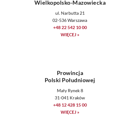
Wielkopolsko-Mazowiecka
ul. Narbutta 21
02-536 Warszawa
+48 22 542 10 00
WIĘCEJ »
Prowincja
Polski Południowej
Mały Rynek 8
31-041 Kraków
+48 12 428 15 00
WIĘCEJ »