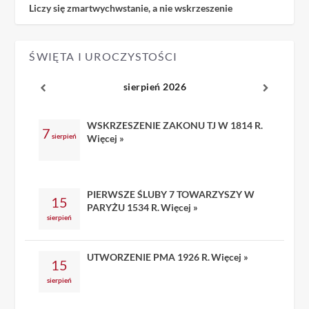
Liczy się zmartwychwstanie, a nie wskrzeszenie
ŚWIĘTA I UROCZYSTOŚCI
sierpień 2026
WSKRZESZENIE ZAKONU TJ W 1814 R.
7
sierpień
Więcej »
PIERWSZE ŚLUBY 7 TOWARZYSZY W
15
PARYŻU 1534 R.
Więcej »
sierpień
UTWORZENIE PMA 1926 R.
Więcej »
15
sierpień