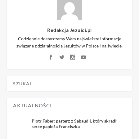
Redakcja Jezuici.pl
Codziennie dostarczamy Wam najświeższe informacje
związane z działalnością Jezuitów w Polsce i na świecie.
AKTUALNOŚCI
Piotr Faber: pasterz z Sabaudii, który skradł
serce papieża Franciszka