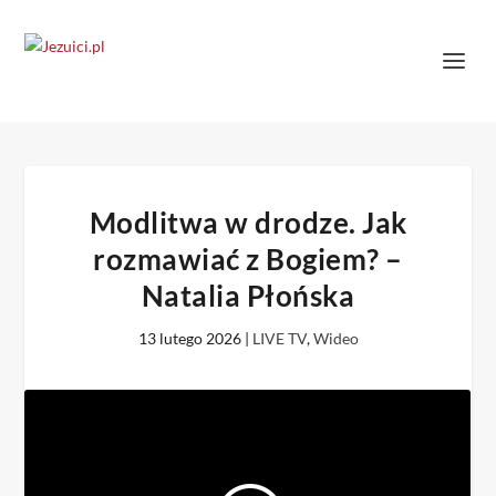
Modlitwa w drodze. Jak
rozmawiać z Bogiem? –
Natalia Płońska
13 lutego 2026
|
LIVE TV
,
Wideo