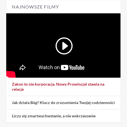
NAJNOWSZE FILMY
Zakon to nie korporacja. Nowy Prowincjał stawia na
relacje
Jak działa Bóg? Klucz do zrozumienia Twojej codzienności
Liczy się zmartwychwstanie, a nie wskrzeszenie