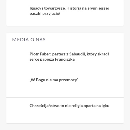
Ignacy i towarzysze. Historia najsłynniejszej
paczki przyjaciół
MEDIA O NAS
Piotr Faber: pasterz z Sabaudii, który skradł
serce papieża Franciszka
„W Bogu nie ma przemocy”
Chrześcijaństwo to nie religia oparta na lęku