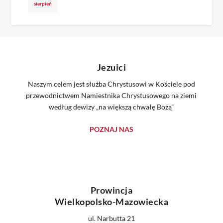
sierpień
Jezuici
Naszym celem jest służba Chrystusowi w Kościele pod
przewodnictwem Namiestnika Chrystusowego na ziemi
według dewizy „na większą chwałę Bożą”
POZNAJ NAS
Prowincja
Wielkopolsko-Mazowiecka
ul. Narbutta 21