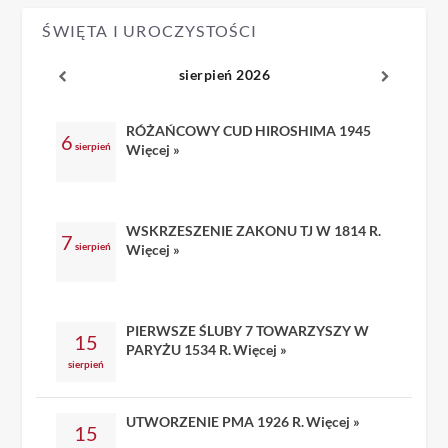
ŚWIĘTA I UROCZYSTOŚCI
sierpień 2026
RÓŻAŃCOWY CUD HIROSHIMA 1945
6
sierpień
Więcej »
WSKRZESZENIE ZAKONU TJ W 1814 R.
7
sierpień
Więcej »
PIERWSZE ŚLUBY 7 TOWARZYSZY W
15
PARYŻU 1534 R.
Więcej »
sierpień
UTWORZENIE PMA 1926 R.
Więcej »
15