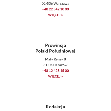
02-536 Warszawa
+48 22 542 10 00
WIĘCEJ »
Prowincja
Polski Południowej
Mały Rynek 8
31-041 Kraków
+48 12 428 15 00
WIĘCEJ »
Redakcja