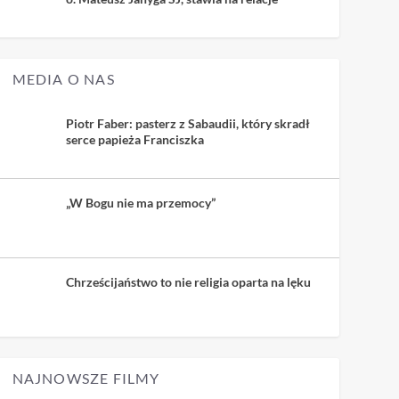
MEDIA O NAS
Piotr Faber: pasterz z Sabaudii, który skradł
serce papieża Franciszka
„W Bogu nie ma przemocy”
Chrześcijaństwo to nie religia oparta na lęku
NAJNOWSZE FILMY