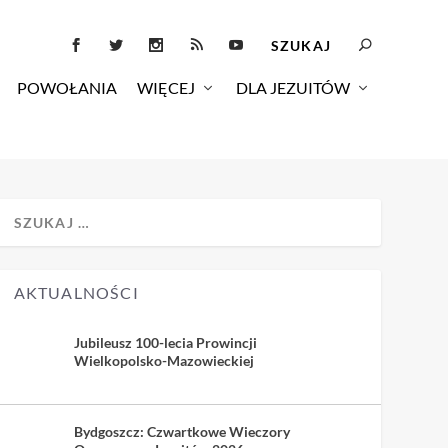
POWOŁANIA
WIĘCEJ
DLA JEZUITÓW
AKTUALNOŚCI
Jubileusz 100-lecia Prowincji
Wielkopolsko-Mazowieckiej
Bydgoszcz: Czwartkowe Wieczory