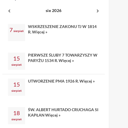
sie 2026
WSKRZESZENIE ZAKONU TJ W 1814
7
sierpień
R.
Więcej »
PIERWSZE ŚLUBY 7 TOWARZYSZY W
15
PARYŻU 1534 R.
Więcej »
sierpień
UTWORZENIE PMA 1926 R.
Więcej »
15
sierpień
ŚW. ALBERT HURTADO CRUCHAGA SI
18
KAPŁAN
Więcej »
sierpień