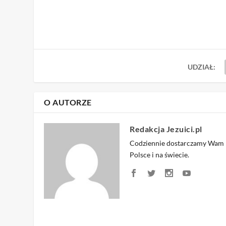
UDZIAŁ:
O AUTORZE
Redakcja Jezuici.pl
Codziennie dostarczamy Wam na
Polsce i na świecie.