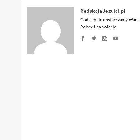
Redakcja Jezuici.pl
Codziennie dostarczamy Wam na
Polsce i na świecie.