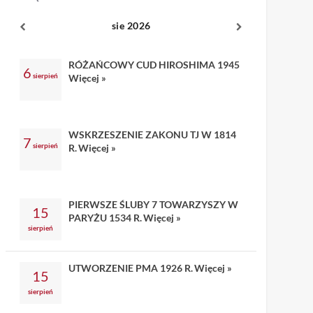
sie 2026
RÓŻAŃCOWY CUD HIROSHIMA 1945
6
sierpień
Więcej »
WSKRZESZENIE ZAKONU TJ W 1814
7
sierpień
R.
Więcej »
PIERWSZE ŚLUBY 7 TOWARZYSZY W
15
PARYŻU 1534 R.
Więcej »
sierpień
UTWORZENIE PMA 1926 R.
Więcej »
15
sierpień