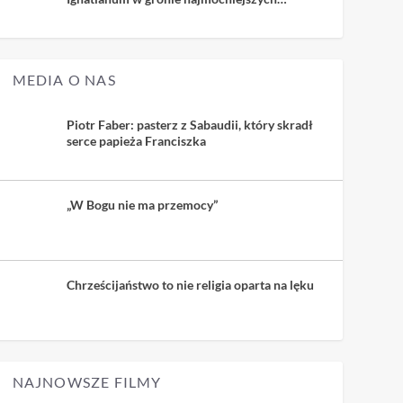
uczelni kościelnych
MEDIA O NAS
Piotr Faber: pasterz z Sabaudii, który skradł
serce papieża Franciszka
„W Bogu nie ma przemocy”
Chrześcijaństwo to nie religia oparta na lęku
NAJNOWSZE FILMY