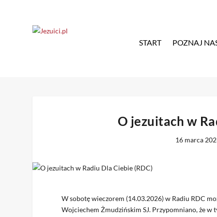
START
POZNAJ NA
O jezuitach w Ra
16 marca 20
W sobotę wieczorem (14.03.2026) w Radiu RDC moż
Wojciechem Żmudzińskim SJ. Przypomniano, że w ty