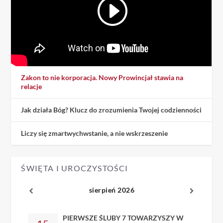
Zakon to nie korporacja. Nowy Prowincjał stawia na
relacje
Jak działa Bóg? Klucz do zrozumienia Twojej codzienności
Liczy się zmartwychwstanie, a nie wskrzeszenie
ŚWIĘTA I UROCZYSTOŚCI
sierpień 2026
PIERWSZE ŚLUBY 7 TOWARZYSZY W