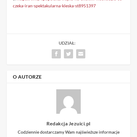
czeka-iran-spektakularna-kleska-st8951397
UDZIAŁ:
O AUTORZE
Redakcja Jezuici.pl
Codziennie dostarczamy Wam najświeższe informacje