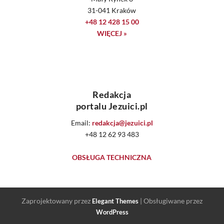
31-041 Kraków
+48 12 428 15 00
WIĘCEJ »
Redakcja
portalu Jezuici.pl
Email:
redakcja@jezuici.pl
+48 12 62 93 483
OBSŁUGA TECHNICZNA
Zaprojektowany przez
| Obsługiwane przez
Elegant Themes
WordPress