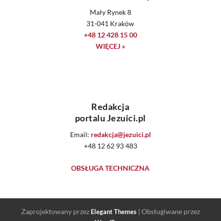
Mały Rynek 8
31-041 Kraków
+48 12 428 15 00
WIĘCEJ »
Redakcja
portalu Jezuici.pl
Email:
redakcja@jezuici.pl
+48 12 62 93 483
OBSŁUGA TECHNICZNA
Zaprojektowany przez
| Obsługiwane przez
Elegant Themes