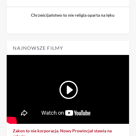
Chrześcijaństwo to nie religia oparta na lęku
NAJNOWSZE FILMY
Zakon to nie korporacja. Nowy Prowincjał stawia na