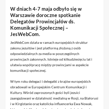
W dniach 4-7 maja odbyło się w
Warszawie doroczne spotkanie
Delegatów Prowincjałów ds.
Komunikacji Społecznej –
JesWebCom.
JesWebCom działa w ramach europejskich struktur
zakonu jezuitów i jest platformą złożoną z osób
odpowiedzialnych za media w poszczególnych
prowincjach zakonnych. Istnieje od kilkudziesięciu lat i
ułatwia współpracę między prowincjami w aspekcie
komunikacji społecznej.
W tym roku delegaci i delegatki z krajów europejskich
obradowali w Europejskim Centrum Komunikacji i
Kultury. Wśród zaproszonych gości byli jezuici
zaangażowani w działalność medialną w Rosji, na Białorusi
i w Kirgistanie oraz katolicka influencerka Ewa Nowak,