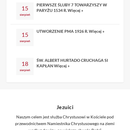
PIERWSZE ŚLUBY 7 TOWARZYSZY W
15
PARYŻU 1534 R.
Więcej »
sierpień
UTWORZENIE PMA 1926 R.
Więcej »
15
sierpień
ŚW. ALBERT HURTADO CRUCHAGA SI
18
KAPŁAN
Więcej »
sierpień
Jezuici
Naszym celem jest służba Chrystusowi w Kościele pod
przewodnictwem Namiestnika Chrystusowego na ziemi