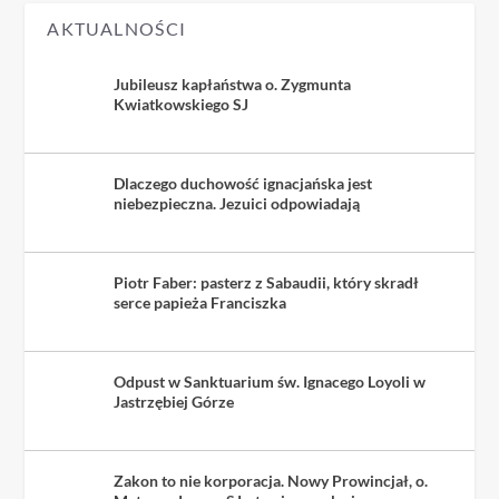
AKTUALNOŚCI
Jubileusz kapłaństwa o. Zygmunta
Kwiatkowskiego SJ
Dlaczego duchowość ignacjańska jest
niebezpieczna. Jezuici odpowiadają
Piotr Faber: pasterz z Sabaudii, który skradł
serce papieża Franciszka
Odpust w Sanktuarium św. Ignacego Loyoli w
Jastrzębiej Górze
Zakon to nie korporacja. Nowy Prowincjał, o.