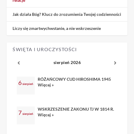
relacje
Jak działa Bóg? Klucz do zrozumienia Twojej codzienności
Liczy się zmartwychwstanie, a nie wskrzeszenie
ŚWIĘTA I UROCZYSTOŚCI
sierpień 2026
RÓŻAŃCOWY CUD HIROSHIMA 1945
6
sierpień
Więcej »
WSKRZESZENIE ZAKONU TJ W 1814 R.
7
sierpień
Więcej »