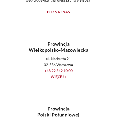
według dewizy „na większą chwałę Bożą”
POZNAJ NAS
Prowincja
Wielkopolsko-Mazowiecka
ul. Narbutta 21
02-536 Warszawa
+48 22 542 10 00
WIĘCEJ »
Prowincja
Polski Południowej