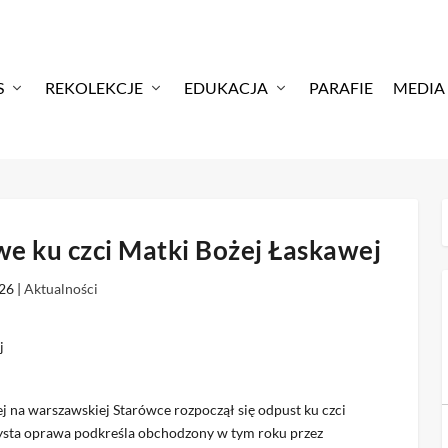
S
REKOLEKCJE
EDUKACJA
PARAFIE
MEDIA
e ku czci Matki Bożej Łaskawej
026
|
Aktualności
 na warszawskiej Starówce rozpoczął się odpust ku czci
czysta oprawa podkreśla obchodzony w tym roku przez