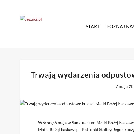
START
POZNAJ NA
Trwają wydarzenia odpustow
7 maja 2
W środę 6 maja w Sanktuarium Matki Bożej Łaskawej
Matki Bożej Łaskawej – Patronki Stolicy. Jego uro