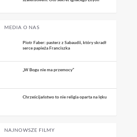
MEDIA O NAS
Piotr Faber: pasterz z Sabaudii, który skradł
serce papieża Franciszka
„W Bogu nie ma przemocy”
Chrześcijaństwo to nie religia oparta na lęku
NAJNOWSZE FILMY