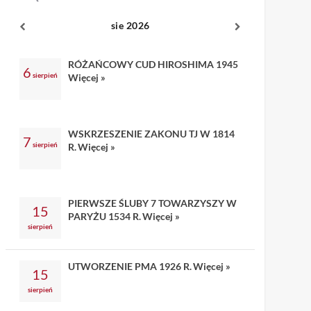
sie 2026
RÓŻAŃCOWY CUD HIROSHIMA 1945
6
sierpień
Więcej »
WSKRZESZENIE ZAKONU TJ W 1814
7
sierpień
R.
Więcej »
PIERWSZE ŚLUBY 7 TOWARZYSZY W
15
PARYŻU 1534 R.
Więcej »
sierpień
UTWORZENIE PMA 1926 R.
Więcej »
15
sierpień