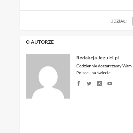
UDZIAŁ:
O AUTORZE
Redakcja Jezuici.pl
Codziennie dostarczamy Wam na
Polsce i na świecie.