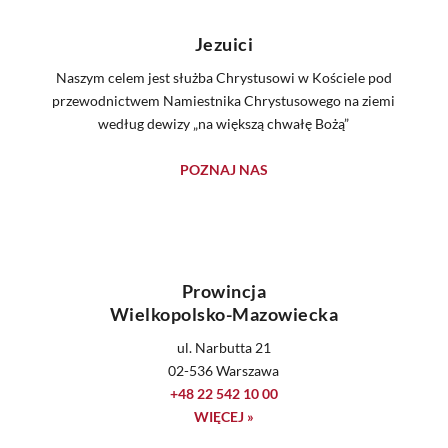
Jezuici
Naszym celem jest służba Chrystusowi w Kościele pod
przewodnictwem Namiestnika Chrystusowego na ziemi
według dewizy „na większą chwałę Bożą”
POZNAJ NAS
Prowincja
Wielkopolsko-Mazowiecka
ul. Narbutta 21
02-536 Warszawa
+48 22 542 10 00
WIĘCEJ »