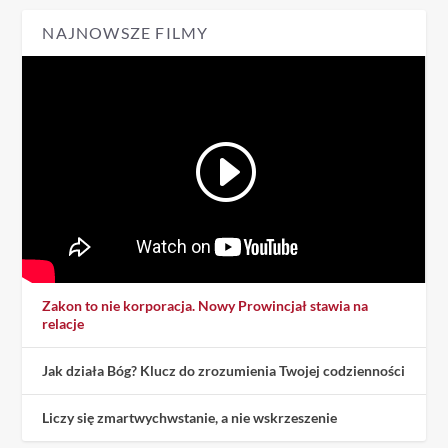
NAJNOWSZE FILMY
Zakon to nie korporacja. Nowy Prowincjał stawia na
relacje
Jak działa Bóg? Klucz do zrozumienia Twojej codzienności
Liczy się zmartwychwstanie, a nie wskrzeszenie