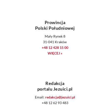
Prowincja
Polski Południowej
Mały Rynek 8
31-041 Kraków
+48 12 428 15 00
WIĘCEJ »
Redakcja
portalu Jezuici.pl
Email:
redakcja@jezuici.pl
+48 12 62 93 483