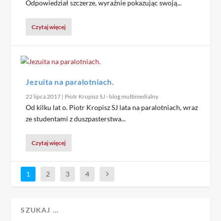
Odpowiedział szczerze, wyraźnie pokazując swoją...
Czytaj więcej
Jezuita na paralotniach.
22 lipca 2017
|
Piotr Kropisz SJ - blog multimedialny
Od kilku lat o. Piotr Kropisz SJ lata na paralotniach, wraz
ze studentami z duszpasterstwa...
Czytaj więcej
1
2
3
4