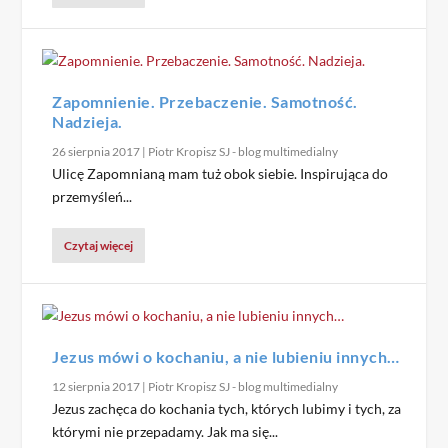
Zapomnienie. Przebaczenie. Samotność.
Nadzieja.
26 sierpnia 2017
|
Piotr Kropisz SJ - blog multimedialny
Ulicę Zapomnianą mam tuż obok siebie. Inspirująca do
przemyśleń...
Czytaj więcej
Jezus mówi o kochaniu, a nie lubieniu innych…
12 sierpnia 2017
|
Piotr Kropisz SJ - blog multimedialny
Jezus zachęca do kochania tych, których lubimy i tych, za
którymi nie przepadamy. Jak ma się...