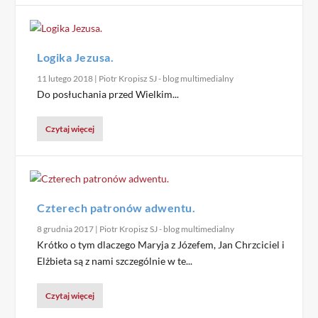
Logika Jezusa.
11 lutego 2018
|
Piotr Kropisz SJ - blog multimedialny
Do posłuchania przed Wielkim...
Czytaj więcej
Czterech patronów adwentu.
8 grudnia 2017
|
Piotr Kropisz SJ - blog multimedialny
Krótko o tym dlaczego Maryja z Józefem, Jan Chrzciciel i
Elżbieta są z nami szczególnie w te...
Czytaj więcej