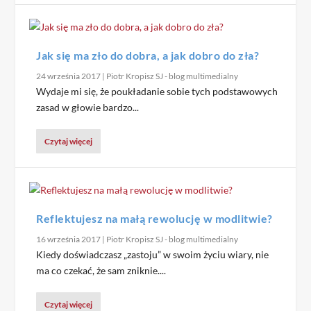
Jak się ma zło do dobra, a jak dobro do zła?
24 września 2017
|
Piotr Kropisz SJ - blog multimedialny
Wydaje mi się, że poukładanie sobie tych podstawowych
zasad w głowie bardzo...
Czytaj więcej
Reflektujesz na małą rewolucję w modlitwie?
16 września 2017
|
Piotr Kropisz SJ - blog multimedialny
Kiedy doświadczasz „zastoju” w swoim życiu wiary, nie
ma co czekać, że sam zniknie....
Czytaj więcej