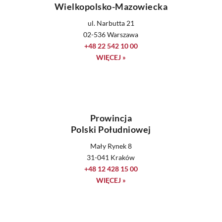
Wielkopolsko-Mazowiecka
ul. Narbutta 21
02-536 Warszawa
+48 22 542 10 00
WIĘCEJ »
Prowincja
Polski Południowej
Mały Rynek 8
31-041 Kraków
+48 12 428 15 00
WIĘCEJ »