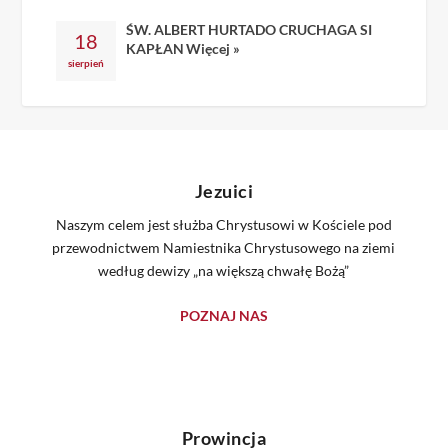
ŚW. ALBERT HURTADO CRUCHAGA SI
18
KAPŁAN
Więcej »
sierpień
Jezuici
Naszym celem jest służba Chrystusowi w Kościele pod
przewodnictwem Namiestnika Chrystusowego na ziemi
według dewizy „na większą chwałę Bożą”
POZNAJ NAS
Prowincja