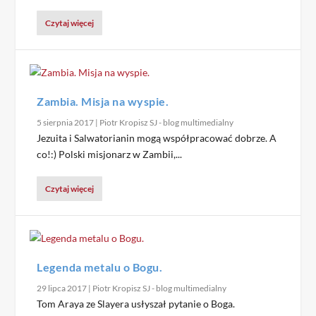
Czytaj więcej
Zambia. Misja na wyspie.
5 sierpnia 2017
|
Piotr Kropisz SJ - blog multimedialny
Jezuita i Salwatorianin mogą współpracować dobrze. A
co!:) Polski misjonarz w Zambii,...
Czytaj więcej
Legenda metalu o Bogu.
29 lipca 2017
|
Piotr Kropisz SJ - blog multimedialny
Tom Araya ze Slayera usłyszał pytanie o Boga.