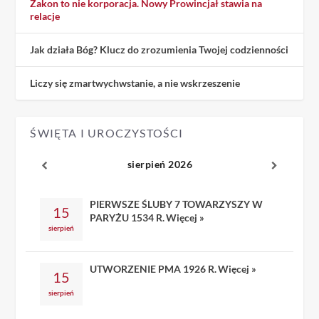
Zakon to nie korporacja. Nowy Prowincjał stawia na
relacje
Jak działa Bóg? Klucz do zrozumienia Twojej codzienności
Liczy się zmartwychwstanie, a nie wskrzeszenie
ŚWIĘTA I UROCZYSTOŚCI
sierpień 2026
PIERWSZE ŚLUBY 7 TOWARZYSZY W
15
PARYŻU 1534 R.
Więcej »
sierpień
UTWORZENIE PMA 1926 R.
Więcej »
15
sierpień