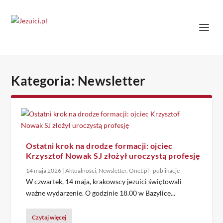
Kategoria:
Newsletter
Ostatni krok na drodze formacji: ojciec
Krzysztof Nowak SJ złożył uroczystą profesję
14 maja 2026
|
Aktualności
,
Newsletter
,
Onet.pl - publikacje
W czwartek, 14 maja, krakowscy jezuici świętowali
ważne wydarzenie. O godzinie 18.00 w Bazylice...
Czytaj więcej