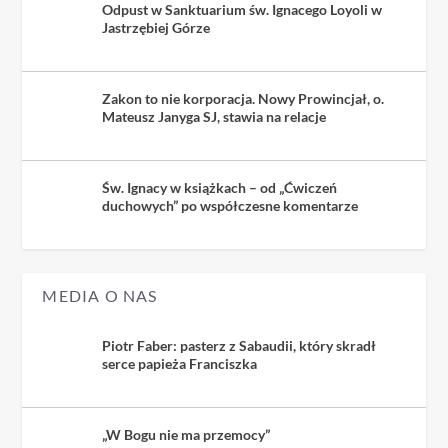
Odpust w Sanktuarium św. Ignacego Loyoli w
Jastrzębiej Górze
Zakon to nie korporacja. Nowy Prowincjał, o.
Mateusz Janyga SJ, stawia na relacje
Św. Ignacy w książkach – od „Ćwiczeń
duchowych” po współczesne komentarze
MEDIA O NAS
Piotr Faber: pasterz z Sabaudii, który skradł
serce papieża Franciszka
„W Bogu nie ma przemocy”