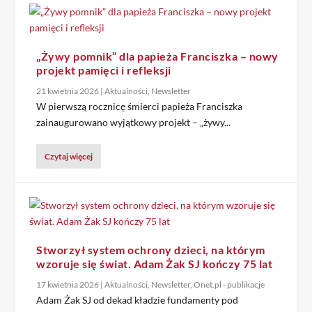
„Żywy pomnik” dla papieża Franciszka – nowy
projekt pamięci i refleksji
21 kwietnia 2026
|
Aktualności
,
Newsletter
W pierwszą rocznicę śmierci papieża Franciszka
zainaugurowano wyjątkowy projekt – „żywy...
Czytaj więcej
Stworzył system ochrony dzieci, na którym
wzoruje się świat. Adam Żak SJ kończy 75 lat
17 kwietnia 2026
|
Aktualności
,
Newsletter
,
Onet.pl - publikacje
Adam Żak SJ od dekad kładzie fundamenty pod