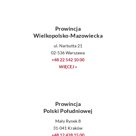
Prowincja
Wielkopolsko-Mazowiecka
ul. Narbutta 21
02-536 Warszawa
+48 22 542 10 00
WIĘCEJ »
Prowincja
Polski Południowej
Mały Rynek 8
31-041 Kraków
+48 12 428 15 00