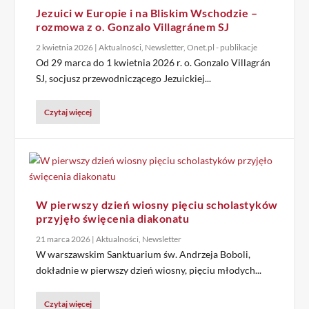
Jezuici w Europie i na Bliskim Wschodzie –
rozmowa z o. Gonzalo Villagránem SJ
2 kwietnia 2026
|
Aktualności
,
Newsletter
,
Onet.pl - publikacje
Od 29 marca do 1 kwietnia 2026 r. o. Gonzalo Villagrán
SJ, socjusz przewodniczącego Jezuickiej...
Czytaj więcej
W pierwszy dzień wiosny pięciu scholastyków
przyjęło święcenia diakonatu
21 marca 2026
|
Aktualności
,
Newsletter
W warszawskim Sanktuarium św. Andrzeja Boboli,
dokładnie w pierwszy dzień wiosny, pięciu młodych...
Czytaj więcej