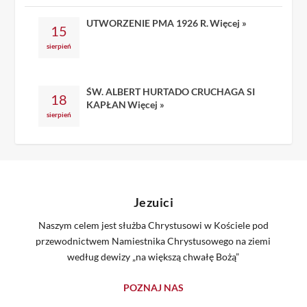
UTWORZENIE PMA 1926 R.
Więcej »
15
sierpień
ŚW. ALBERT HURTADO CRUCHAGA SI
18
KAPŁAN
Więcej »
sierpień
Jezuici
Naszym celem jest służba Chrystusowi w Kościele pod
przewodnictwem Namiestnika Chrystusowego na ziemi
według dewizy „na większą chwałę Bożą”
POZNAJ NAS