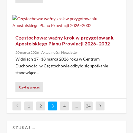
Częstochowa: ważny krok w przygotowaniu
Apostolskiego Planu Prowincji 2026–2032
20 marca 2026
|
Aktualności
,
Newsletter
W dniach 17–18 marca 2026 roku w Centrum
Duchowości w Częstochowie odbyło się spotkanie
stanowiące...
Czytaj więcej
1
2
3
4
…
24