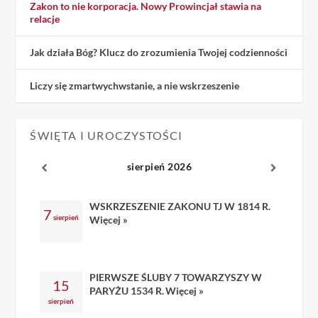
Zakon to nie korporacja. Nowy Prowincjał stawia na
relacje
Jak działa Bóg? Klucz do zrozumienia Twojej codzienności
Liczy się zmartwychwstanie, a nie wskrzeszenie
ŚWIĘTA I UROCZYSTOŚCI
sierpień 2026
WSKRZESZENIE ZAKONU TJ W 1814 R.
7
sierpień
Więcej »
PIERWSZE ŚLUBY 7 TOWARZYSZY W
15
PARYŻU 1534 R.
Więcej »
sierpień