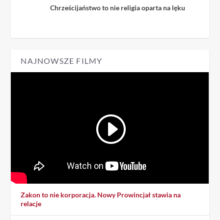
Chrześcijaństwo to nie religia oparta na lęku
NAJNOWSZE FILMY
Zakon to nie korporacja. Nowy Prowincjał stawia na
relacje