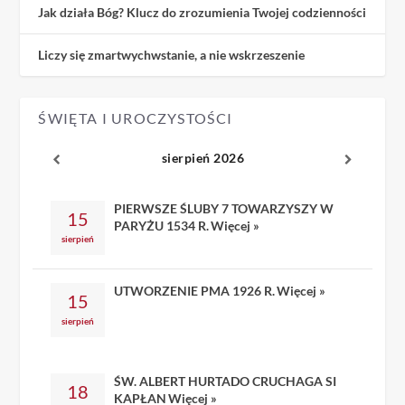
Jak działa Bóg? Klucz do zrozumienia Twojej codzienności
Liczy się zmartwychwstanie, a nie wskrzeszenie
ŚWIĘTA I UROCZYSTOŚCI
sierpień 2026
PIERWSZE ŚLUBY 7 TOWARZYSZY W
15
PARYŻU 1534 R.
Więcej »
sierpień
UTWORZENIE PMA 1926 R.
Więcej »
15
sierpień
ŚW. ALBERT HURTADO CRUCHAGA SI
18
KAPŁAN
Więcej »