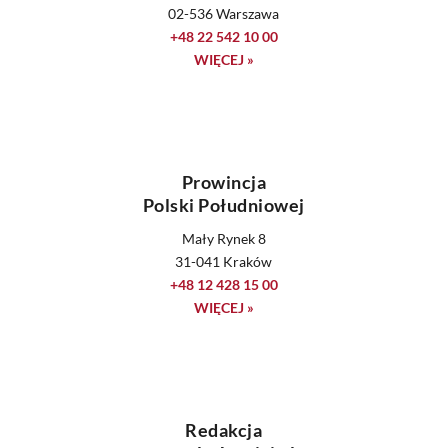
02-536 Warszawa
+48 22 542 10 00
WIĘCEJ »
Prowincja
Polski Południowej
Mały Rynek 8
31-041 Kraków
+48 12 428 15 00
WIĘCEJ »
Redakcja