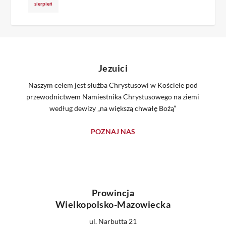
sierpień
Jezuici
Naszym celem jest służba Chrystusowi w Kościele pod
przewodnictwem Namiestnika Chrystusowego na ziemi
według dewizy „na większą chwałę Bożą”
POZNAJ NAS
Prowincja
Wielkopolsko-Mazowiecka
ul. Narbutta 21