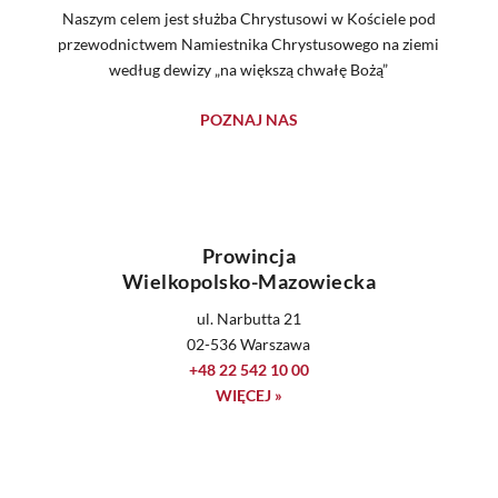
Naszym celem jest służba Chrystusowi w Kościele pod
przewodnictwem Namiestnika Chrystusowego na ziemi
według dewizy „na większą chwałę Bożą”
POZNAJ NAS
Prowincja
Wielkopolsko-Mazowiecka
ul. Narbutta 21
02-536 Warszawa
+48 22 542 10 00
WIĘCEJ »