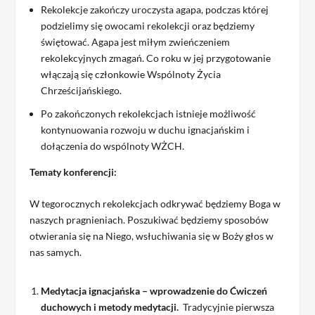
Rekolekcje zakończy uroczysta agapa, podczas której
podzielimy się owocami rekolekcji oraz będziemy
świętować. Agapa jest miłym zwieńczeniem
rekolekcyjnych zmagań. Co roku w jej przygotowanie
włączają się członkowie Wspólnoty Życia
Chrześcijańskiego.
Po zakończonych rekolekcjach istnieje możliwość
kontynuowania rozwoju w duchu ignacjańskim i
dołączenia do wspólnoty WŻCH.
Tematy konferencji:
W tegorocznych rekolekcjach odkrywać będziemy Boga w
naszych pragnieniach. Poszukiwać będziemy sposobów
otwierania się na Niego, wsłuchiwania się w Boży głos w
nas samych.
Medytacja ignacjańska – wprowadzenie do Ćwiczeń
duchowych i metody medytacji.
Tradycyjnie pierwsza