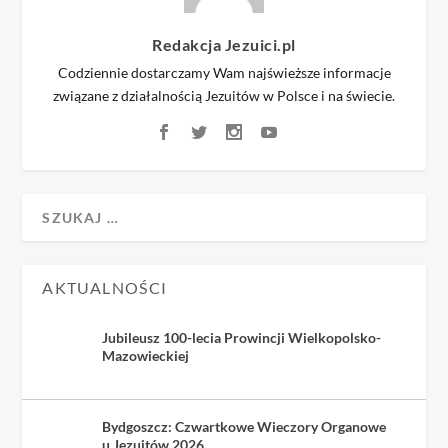
Redakcja Jezuici.pl
Codziennie dostarczamy Wam najświeższe informacje
związane z działalnością Jezuitów w Polsce i na świecie.
AKTUALNOŚCI
Jubileusz 100-lecia Prowincji Wielkopolsko-
Mazowieckiej
Bydgoszcz: Czwartkowe Wieczory Organowe
u Jezuitów 2026