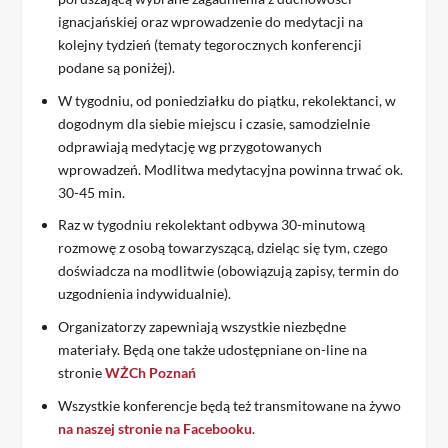
ignacjańskiej oraz wprowadzenie do medytacji na
kolejny tydzień (tematy tegorocznych konferencji
podane są poniżej).
W tygodniu, od poniedziałku do piątku, rekolektanci, w
dogodnym dla siebie miejscu i czasie, samodzielnie
odprawiają medytację wg przygotowanych
wprowadzeń. Modlitwa medytacyjna powinna trwać ok.
30-45 min.
Raz w tygodniu rekolektant odbywa 30-minutową
rozmowę z osobą towarzyszącą, dzieląc się tym, czego
doświadcza na modlitwie (obowiązują zapisy, termin do
uzgodnienia indywidualnie).
Organizatorzy zapewniają wszystkie niezbędne
materiały. Będą one także udostępniane on-line na
stronie
WŻCh Poznań
Wszystkie konferencje będą też transmitowane na żywo
na naszej stronie na Facebooku
.