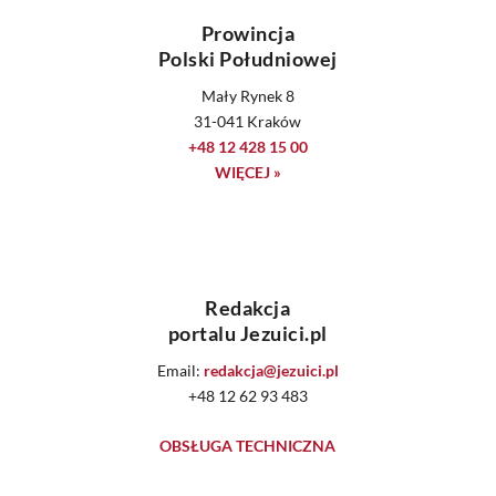
Prowincja
Polski Południowej
Mały Rynek 8
31-041 Kraków
+48 12 428 15 00
WIĘCEJ »
Redakcja
portalu Jezuici.pl
Email:
redakcja@jezuici.pl
+48 12 62 93 483
OBSŁUGA TECHNICZNA