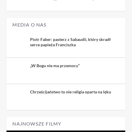
MEDIA O NAS
Piotr Faber: pasterz z Sabaudii, który skradł
serce papieża Franciszka
„W Bogu nie ma przemocy”
Chrześcijaństwo to nie religia oparta na lęku
NAJNOWSZE FILMY