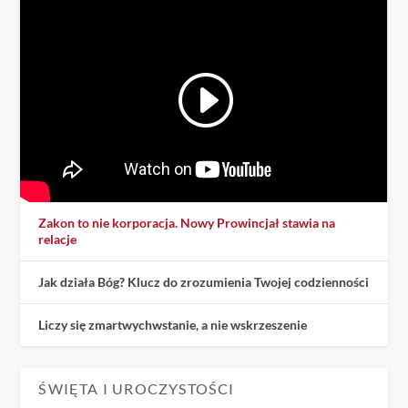
Zakon to nie korporacja. Nowy Prowincjał stawia na
relacje
Jak działa Bóg? Klucz do zrozumienia Twojej codzienności
Liczy się zmartwychwstanie, a nie wskrzeszenie
ŚWIĘTA I UROCZYSTOŚCI