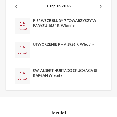
sierpień 2026
PIERWSZE ŚLUBY 7 TOWARZYSZY W
15
PARYŻU 1534 R.
Więcej »
sierpień
UTWORZENIE PMA 1926 R.
Więcej »
15
sierpień
ŚW. ALBERT HURTADO CRUCHAGA SI
18
KAPŁAN
Więcej »
sierpień
Jezuici