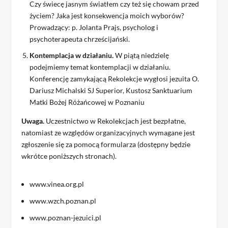
Czy świecę jasnym światłem czy też się chowam przed
życiem? Jaka jest konsekwencja moich wyborów?
Prowadzący: p. Jolanta Prajs, psycholog i
psychoterapeuta chrześcijański.
Kontemplacja w działaniu.
W piątą niedzielę
podejmiemy temat kontemplacji w działaniu.
Konferencję zamykającą Rekolekcje wygłosi jezuita O.
Dariusz Michalski SJ Superior, Kustosz Sanktuarium
Matki Bożej Różańcowej w Poznaniu
Uwaga.
Uczestnictwo w Rekolekcjach jest bezpłatne,
natomiast ze względów organizacyjnych wymagane jest
zgłoszenie się za pomocą formularza (dostępny będzie
wkrótce poniższych stronach).
www.vinea.org.pl
www.wzch.poznan.pl
www.poznan-jezuici.pl