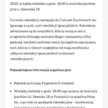
2020, w każdą niedzielę o godz. 18:00 w kościele jezuitów
przy u. Szewskiej 18.
Formuła rekolekcji nawiązuje do Ćwiczeń Duchowych św.
Ignacego Loyoli, czyli rekolekcji ignacjańskich. Rekolekcje
adresowane są do wszystkich, którzy noszą w sercu
pragnienie bliższego poznania Boga i nawiązania z Nim
głębszej, bardziej osobistej relacji.Szczególnie zapraszamy
tych, którzy z różnych względów nie mają możliwości
odbycia rekolekcji ignacjańskich w domach
rekolekcyjnych.
Najważniejsze informacje organizacyjne:
Rekolekcje trwają 4 tygodnie (5 niedziel).
W każdą niedzielę o godz. 18:00 zapraszamy do kościoła
jezuitów (ul. Szewska 18 w Poznaniu) na wspólną Mszę
św., a po niej na spotkanie rekolekcyjne – konferencję
poruszającą wybrane zagadnienia z duchowości