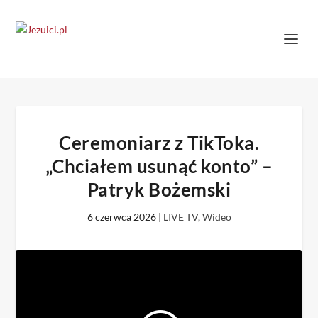
Ceremoniarz z TikToka.
„Chciałem usunąć konto” –
Patryk Bożemski
6 czerwca 2026
|
LIVE TV
,
Wideo