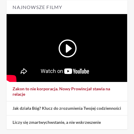
NAJNOWSZE FILMY
Zakon to nie korporacja. Nowy Prowincjał stawia na
relacje
Jak działa Bóg? Klucz do zrozumienia Twojej codzienności
Liczy się zmartwychwstanie, a nie wskrzeszenie