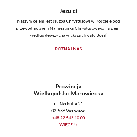
Jezuici
Naszym celem jest służba Chrystusowi w Kościele pod
przewodnictwem Namiestnika Chrystusowego na ziemi
według dewizy „na większą chwałę Bożą”
POZNAJ NAS
Prowincja
Wielkopolsko-Mazowiecka
ul. Narbutta 21
02-536 Warszawa
+48 22 542 10 00
WIĘCEJ »