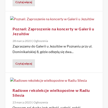
Czytaj więcej
Poznań: Zaproszenie na koncerty w Galerii u
Jezuitów
28 marca 2023
|
Ogłoszenia
Zapraszamy do Galerii u Jezuitów w Poznaniu przy ul.
Dominikańskiej 8, gdzie odbędą się dwa...
Czytaj więcej
Radiowe rekolekcje wielkopostne w Radiu
Silesia
23 marca 2023
|
Ogłoszenia
Owocem zaś ducha jest: miłość, radość, pokój,