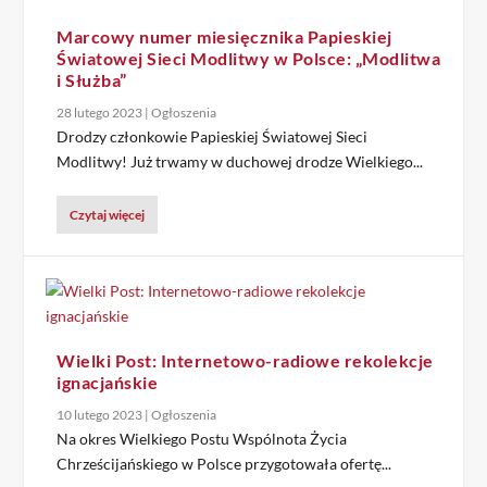
Marcowy numer miesięcznika Papieskiej
Światowej Sieci Modlitwy w Polsce: „Modlitwa
i Służba”
28 lutego 2023
|
Ogłoszenia
Drodzy członkowie Papieskiej Światowej Sieci
Modlitwy! Już trwamy w duchowej drodze Wielkiego...
Czytaj więcej
Wielki Post: Internetowo-radiowe rekolekcje
ignacjańskie
10 lutego 2023
|
Ogłoszenia
Na okres Wielkiego Postu Wspólnota Życia
Chrześcijańskiego w Polsce przygotowała ofertę...