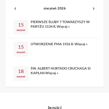
sierpień 2026
PIERWSZE ŚLUBY 7 TOWARZYSZY W
15
PARYŻU 1534 R.
Więcej »
sierpień
UTWORZENIE PMA 1926 R.
Więcej »
15
sierpień
ŚW. ALBERT HURTADO CRUCHAGA SI
18
KAPŁAN
Więcej »
sierpień
Jezuici