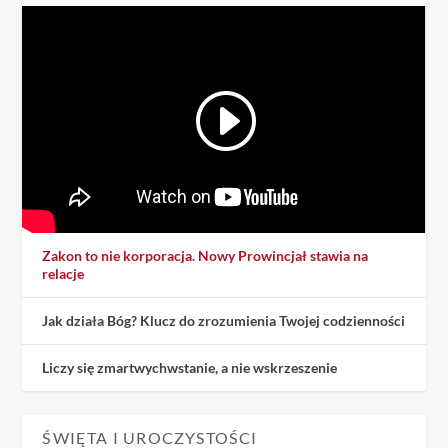
Zakon to nie korporacja. Nowy Prowincjał stawia na
relacje
Jak działa Bóg? Klucz do zrozumienia Twojej codzienności
Liczy się zmartwychwstanie, a nie wskrzeszenie
ŚWIĘTA I UROCZYSTOŚCI