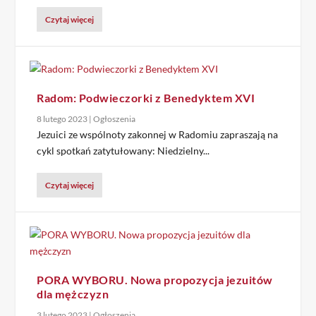
Czytaj więcej
Radom: Podwieczorki z Benedyktem XVI
8 lutego 2023
|
Ogłoszenia
Jezuici ze wspólnoty zakonnej w Radomiu zapraszają na
cykl spotkań zatytułowany: Niedzielny...
Czytaj więcej
PORA WYBORU. Nowa propozycja jezuitów
dla mężczyzn
3 lutego 2023
|
Ogłoszenia