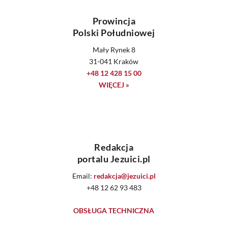
Prowincja
Polski Południowej
Mały Rynek 8
31-041 Kraków
+48 12 428 15 00
WIĘCEJ »
Redakcja
portalu Jezuici.pl
Email:
redakcja@jezuici.pl
+48 12 62 93 483
OBSŁUGA TECHNICZNA