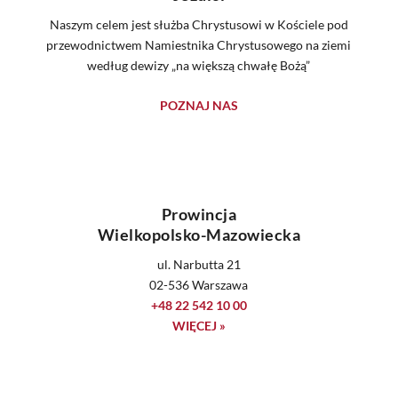
Naszym celem jest służba Chrystusowi w Kościele pod
przewodnictwem Namiestnika Chrystusowego na ziemi
według dewizy „na większą chwałę Bożą”
POZNAJ NAS
Prowincja
Wielkopolsko-Mazowiecka
ul. Narbutta 21
02-536 Warszawa
+48 22 542 10 00
WIĘCEJ »