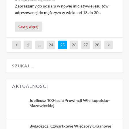
Zapraszamy do udziału w nowej inicjatywie jezuitów
adresowanej do mężczyzn w wieku od 18 do 30...
Czytaj więcej
1
…
24
25
26
27
28
AKTUALNOŚCI
Jubileusz 100-lecia Prowincji Wielkopolsko-
Mazowieckiej
Bydgoszcz: Czwartkowe Wieczory Organowe