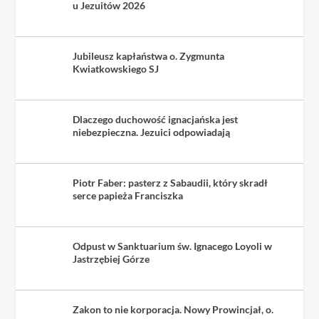
u Jezuitów 2026
Jubileusz kapłaństwa o. Zygmunta
Kwiatkowskiego SJ
Dlaczego duchowość ignacjańska jest
niebezpieczna. Jezuici odpowiadają
Piotr Faber: pasterz z Sabaudii, który skradł
serce papieża Franciszka
Odpust w Sanktuarium św. Ignacego Loyoli w
Jastrzębiej Górze
Zakon to nie korporacja. Nowy Prowincjał, o.