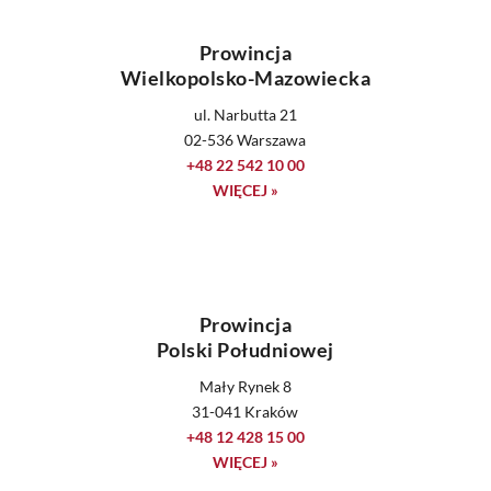
Prowincja
Wielkopolsko-Mazowiecka
ul. Narbutta 21
02-536 Warszawa
+48 22 542 10 00
WIĘCEJ »
Prowincja
Polski Południowej
Mały Rynek 8
31-041 Kraków
+48 12 428 15 00
WIĘCEJ »