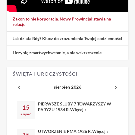
Zakon to nie korporacja. Nowy Prowincjał stawia na
relacje
Jak działa Bóg? Klucz do zrozumienia Twojej codzienności
Liczy się zmartwychwstanie, a nie wskrzeszenie
ŚWIĘTA I UROCZYSTOŚCI
sierpień 2026
PIERWSZE ŚLUBY 7 TOWARZYSZY W
15
PARYŻU 1534 R.
Więcej »
sierpień
UTWORZENIE PMA 1926 R.
Więcej »
15