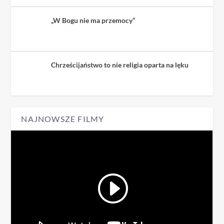
„W Bogu nie ma przemocy”
Chrześcijaństwo to nie religia oparta na lęku
NAJNOWSZE FILMY