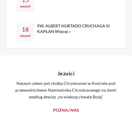
sierpień
ŚW. ALBERT HURTADO CRUCHAGA SI
18
KAPŁAN
Więcej »
sierpień
Jezuici
Naszym celem jest służba Chrystusowi w Kościele pod
przewodnictwem Namiestnika Chrystusowego na ziemi
według dewizy „na większą chwałę Bożą”
POZNAJ NAS