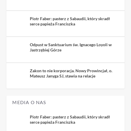
Piotr Faber: pasterz z Sabaudii, który skradł
serce papieża Franciszka
Odpust w Sanktuarium św. Ignacego Loyoli w
Jastrzębiej Górze
Zakon to nie korporacja. Nowy Prowincjał, o.
Mateusz Janyga SJ, stawia na relacje
MEDIA O NAS
Piotr Faber: pasterz z Sabaudii, który skradł
serce papieża Franciszka