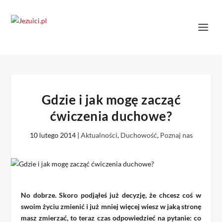
Gdzie i jak mogę zacząć
ćwiczenia duchowe?
10 lutego 2014
|
Aktualności
,
Duchowość
,
Poznaj nas
No dobrze. Skoro podjąłeś już decyzję, że chcesz coś w
swoim życiu zmienić i już mniej więcej wiesz w jaką stronę
masz zmierzać, to teraz czas odpowiedzieć na pytanie: co