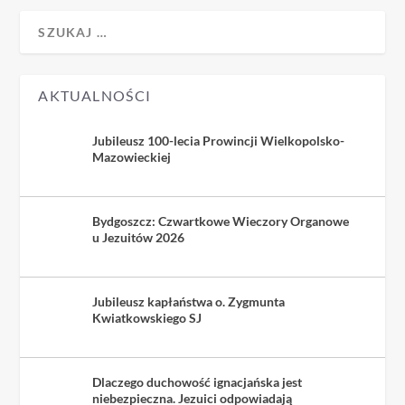
AKTUALNOŚCI
Jubileusz 100-lecia Prowincji Wielkopolsko-
Mazowieckiej
Bydgoszcz: Czwartkowe Wieczory Organowe
u Jezuitów 2026
Jubileusz kapłaństwa o. Zygmunta
Kwiatkowskiego SJ
Dlaczego duchowość ignacjańska jest
niebezpieczna. Jezuici odpowiadają