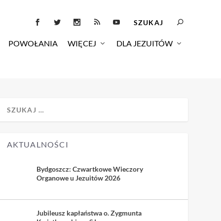
POWOŁANIA
WIĘCEJ
DLA JEZUITÓW
AKTUALNOŚCI
Bydgoszcz: Czwartkowe Wieczory
Organowe u Jezuitów 2026
Jubileusz kapłaństwa o. Zygmunta