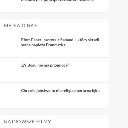
MEDIA O NAS
Piotr Faber: pasterz z Sabaudii, który skradł
serce papieża Franciszka
„W Bogu nie ma przemocy”
Chrześcijaństwo to nie religia oparta na lęku
NAJNOWSZE FILMY