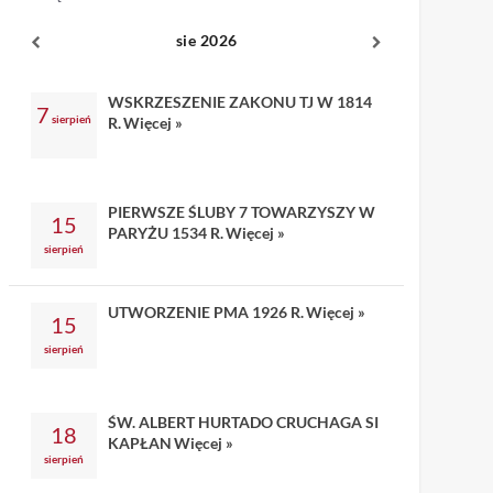
sie 2026
WSKRZESZENIE ZAKONU TJ W 1814
7
sierpień
R.
Więcej »
PIERWSZE ŚLUBY 7 TOWARZYSZY W
15
PARYŻU 1534 R.
Więcej »
sierpień
UTWORZENIE PMA 1926 R.
Więcej »
15
sierpień
ŚW. ALBERT HURTADO CRUCHAGA SI
18
KAPŁAN
Więcej »
sierpień