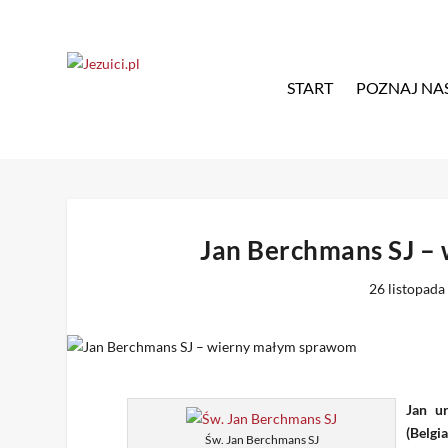
START
POZNAJ NA
Jan Berchmans SJ –
26 listopada
Jan u
(Belgi
Św. Jan Berchmans SJ