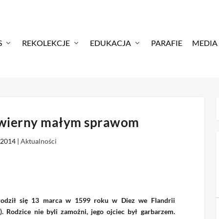
S
REKOLEKCJE
EDUKACJA
PARAFIE
MEDIA
 wierny małym sprawom
 2014
|
Aktualności
rodził się 13 marca w 1599 roku w Diez we Flandrii
a). Rodzice nie byli zamożni, jego ojciec był garbarzem.